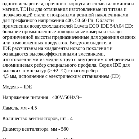
одного испарителя, прочность корпуса из сплава алюминия и
магния, ТЭНы для оттаивания изготовленные из титана и
нержавеющей стали с покрытыми резиной наконечниками
для трехфазного напряжения 400, 50-60 Гц. Области
применения воздухоохладителей Luvata ECO IDE 54A04 ED:
большие промышленные холодильные камеры и склады
огриниченной высоты предназначенные для хранения свежих
или замороженных продуктов. Воздухоохладители
IDE рассчитаны на хладагенты нового поколения и
оснащаются высокоэффективными змеевиками,
изготовленными из медных труб с внутренним оребрением и
алюминиевых ребер специального профиля. Серия IDE для
высоких температур (≥ +2 °C) с шагом ребер
4,5 мм, исполнение с электрическим оттаиванием (ED).
Модель – IDE
Напряжение питания - 400V/50Hz/3~
Ламель, мм - 4,5
Количество вентиляторов, шт - 4
Диаметр вентилятора, мм - 560