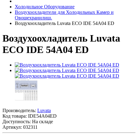
Холодильное Оборудование
Воздухоохладители для Холодильных Камер и
Овощехранилищ.
Воздухоохладитель Luvata ECO IDE 54A04 ED
Воздухоохладитель Luvata
ECO IDE 54A04 ED
Производитель:
Luvata
Код товара:
IDE54A04ED
Доступность: На складе
Артикул: 032311