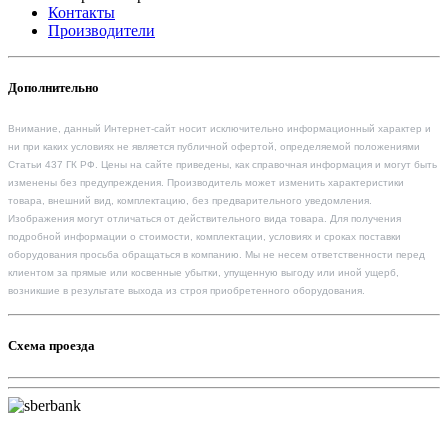
Контакты
Производители
Дополнительно
Внимание, данный Интернет-сайт носит исключительно информационный характер и
ни при каких условиях не является публичной офертой, определяемой положениями
Статьи 437 ГК РФ. Цены на сайте приведены, как справочная информация и могут быть
изменены без предупреждения. Производитель может изменить характеристики
товара, внешний вид, комплектацию, без предварительного уведомления.
Изображения могут отличаться от действительного вида товара. Для получения
подробной информации о стоимости, комплектации, условиях и сроках поставки
оборудования просьба обращаться в компанию. Мы не несем ответственности перед
клиентом за прямые или косвенные убытки, упущенную выгоду или иной ущерб,
возникшие в результате выхода из строя приобретенного оборудования.
Схема проезда