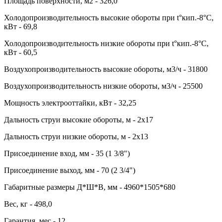
Площадь поверхности, м2 - 326,0
Холодопроизводительность высокие обороты при t°кип.-8°С,
кВт - 69,8
Холодопроизводительность низкие обороты при t°кип.-8°С,
кВт - 60,5
Воздухопроизводительность высокие обороты, м3/ч - 31800
Воздухопроизводительность низкие обороты, м3/ч - 25500
Мощность электрооттайки, кВт - 32,25
Дальность струи высокие обороты, м - 2x17
Дальность струи низкие обороты, м - 2x13
Присоединение вход, мм - 35 (1 3/8")
Присоединение выход, мм - 70 (2 3/4")
Габаритные размеры Д*Ш*В, мм - 4960*1505*680
Вес, кг - 498,0
Гарантия, мес - 12