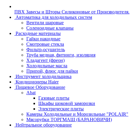
ПВХ Завесы и Шторы Силиконовые от Производителя.
Автоматика для холодильных систем
Вентили шаровые
Соленоидные клапаны
Расходные материалы
Гайки накидные
Смотровые стекла
Фильтр-осушитель
Труба медная, фитинги, изоляция
Хладагент (фреон)
Холодильные масла
Припой, флюс для пайки
Инструмент холодильщика
Кондиционеры Haier
Пищевое Оборудование
Abat
Газовые плиты
Шкафы шоковой заморозки
Электрические плиты
Камеры Холодильные и Морозильные "POLAIR"
Мясорубки ТОРГМАШ (БАРАНОВИЧИ)
Нейтральное оборудование