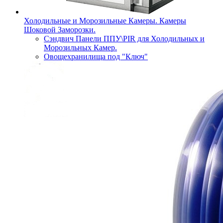
Холодильные и Морозильные Камеры. Камеры
Шоковой Заморозки.
Сэндвич Панели ППУ\PIR для Холодильных и
Морозильных Камер.
Овощехранилища под "Ключ"