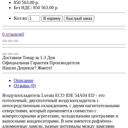
850 563.00 р.
Без НДС: 850 563.00 р.
Кол-во
В корзину
Быстрый заказ
0 отзывов
0
Доставим Товар за 1-3 Дня
Официальная Гарантия Производителя
Нашли Дешевле? Жмите!
Описание
Отзывы (0)
Воздухоохладитель Luvata ECO IDE 54A04 ED - это
потолочный, двухпоточный воздухоохладитель с
непосредственным охлаждением, с двумя нагнетательными
отверстиями, который применяется совместно с
компрессорными агрегатами, холодильными централями и
выносными конденсаторами. В нем имеются рифлённо-
алюминевые ламели, разные интервалы между ламелями