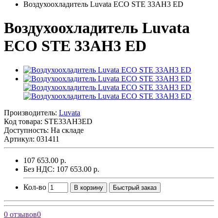
Воздухоохладитель Luvata ECO STE 33AH3 ED
Воздухоохладитель Luvata
ECO STE 33AH3 ED
Производитель:
Luvata
Код товара:
STE33AH3ED
Доступность: На складе
Артикул: 031411
107 653.00 р.
Без НДС: 107 653.00 р.
Кол-во
В корзину
Быстрый заказ
0 отзывов
0