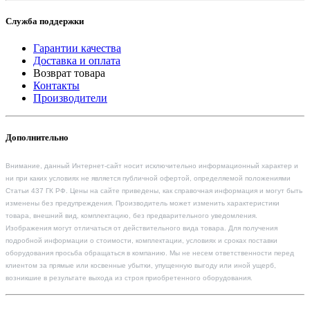
Служба поддержки
Гарантии качества
Доставка и оплата
Возврат товара
Контакты
Производители
Дополнительно
Внимание, данный Интернет-сайт носит исключительно информационный характер и
ни при каких условиях не является публичной офертой, определяемой положениями
Статьи 437 ГК РФ. Цены на сайте приведены, как справочная информация и могут быть
изменены без предупреждения. Производитель может изменить характеристики
товара, внешний вид, комплектацию, без предварительного уведомления.
Изображения могут отличаться от действительного вида товара. Для получения
подробной информации о стоимости, комплектации, условиях и сроках поставки
оборудования просьба обращаться в компанию. Мы не несем ответственности перед
клиентом за прямые или косвенные убытки, упущенную выгоду или иной ущерб,
возникшие в результате выхода из строя приобретенного оборудования.