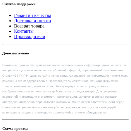
Служба поддержки
Гарантии качества
Доставка и оплата
Возврат товара
Контакты
Производители
Дополнительно
Внимание, данный Интернет-сайт носит исключительно информационный характер и
ни при каких условиях не является публичной офертой, определяемой положениями
Статьи 437 ГК РФ. Цены на сайте приведены, как справочная информация и могут быть
изменены без предупреждения. Производитель может изменить характеристики
товара, внешний вид, комплектацию, без предварительного уведомления.
Изображения могут отличаться от действительного вида товара. Для получения
подробной информации о стоимости, комплектации, условиях и сроках поставки
оборудования просьба обращаться в компанию. Мы не несем ответственности перед
клиентом за прямые или косвенные убытки, упущенную выгоду или иной ущерб,
возникшие в результате выхода из строя приобретенного оборудования.
Схема проезда