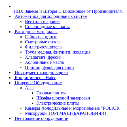
ПВХ Завесы и Шторы Силиконовые от Производителя.
Автоматика для холодильных систем
Вентили шаровые
Соленоидные клапаны
Расходные материалы
Гайки накидные
Смотровые стекла
Фильтр-осушитель
Труба медная, фитинги, изоляция
Хладагент (фреон)
Холодильные масла
Припой, флюс для пайки
Инструмент холодильщика
Кондиционеры Haier
Пищевое Оборудование
Abat
Газовые плиты
Шкафы шоковой заморозки
Электрические плиты
Камеры Холодильные и Морозильные "POLAIR"
Мясорубки ТОРГМАШ (БАРАНОВИЧИ)
Нейтральное оборудование