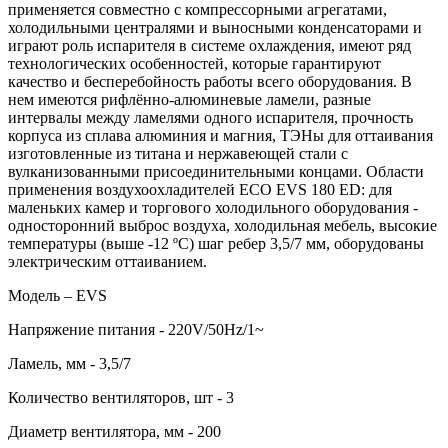
применяется совместно с компрессорными агрегатами,
холодильными централями и выносными конденсаторами и
играют роль испарителя в системе охлаждения, имеют ряд
технологических особенностей, которые гарантируют
качество и бесперебойность работы всего оборудования. В
нем имеются рифлённо-алюминевые ламели, разные
интервалы между ламелями одного испарителя, прочность
корпуса из сплава алюминия и магния, ТЭНы для оттаивания
изготовленные из титана и нержавеющей стали с
вулканизованными присоединительными концами. Области
применения воздухоохладителей ECO EVS 180 ED: для
маленьких камер и торгового холодильного оборудования -
односторонний выброс воздуха, холодильная мебель, высокие
температуры (выше -12 ºC) шаг ребер 3,5/7 мм, оборудованы
электрическим оттаиванием.
Модель – EVS
Напряжение питания - 220V/50Hz/1~
Ламель, мм - 3,5/7
Количество вентиляторов, шт - 3
Диаметр вентилятора, мм - 200