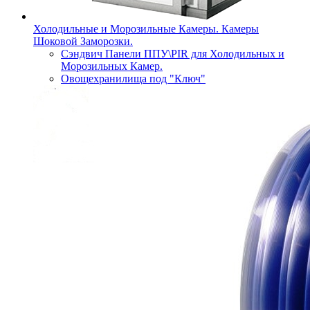
Холодильные и Морозильные Камеры. Камеры
Шоковой Заморозки.
Сэндвич Панели ППУ\PIR для Холодильных и
Морозильных Камер.
Овощехранилища под "Ключ"