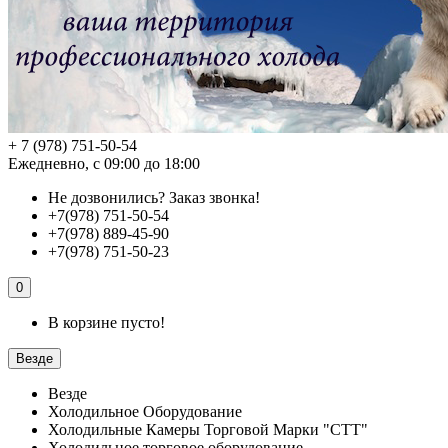
+ 7 (978) 751-50-54
Ежедневно, с 09:00 до 18:00
Не дозвонились?
Заказ звонка!
+7(978) 751-50-54
+7(978) 889-45-90
+7(978) 751-50-23
0
В корзине пусто!
Везде
Везде
Холодильное Оборудование
Холодильные Камеры Торговой Марки "СТТ"
Холодильное торговое оборудование