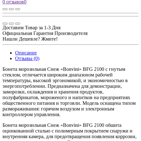
0 отзывов
0
Доставим Товар за 1-3 Дня
Официальная Гарантия Производителя
Нашли Дешевле? Жмите!
Описание
Отзывы (0)
Бонета морозильная Снеж «Bonvini» BFG 2100 с гнутым
стеклом, отличается широким диапазоном рабочей
температуры, высокой эргономикой, и экономичностью в
энергопотреблении. Предназначена для демонстрации,
заморозки, охлаждения и хранения продуктов,
полуфабрикатов, мороженого и напитков на предприятиях
общественного питания и торговли. Модель оснащена типом
размораживания: горячим воздухом и электронным
контроллером управления.
Бонета морозильная Снеж «Bonvini» BFG 2100 обшита
оцинкованной сталью с полимерным покрытием снаружи и
внутренняя камера, для предотвращения появления коррозии,