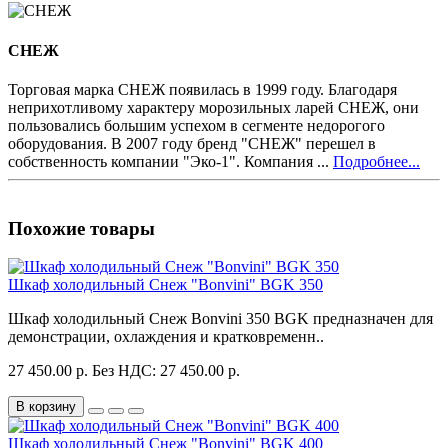
СНЕЖ
Торговая марка СНЕЖ появилась в 1999 году. Благодаря
неприхотливому характеру морозильных ларей СНЕЖ, они
пользовались большим успехом в сегменте недорогого
оборудования. В 2007 году бренд "СНЕЖ" перешел в
собственность компании "Эко-1". Компания ...
Подробнее...
Похожие товары
Шкаф холодильный Снеж "Bonvini" BGK 350
Шкаф холодильный Снеж Bonvini 350 BGK предназначен для
демонстрации, охлаждения и кратковременн..
27 450.00 р.
Без НДС: 27 450.00 р.
В корзину
Шкаф холодильный Снеж "Bonvini" BGK 400