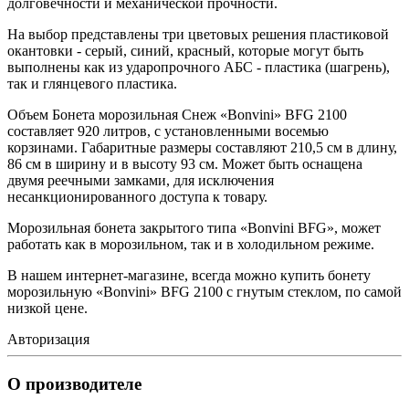
долговечности и механической прочности.
На выбор представлены три цветовых решения пластиковой
окантовки - серый, синий, красный, которые могут быть
выполнены как из ударопрочного АБС - пластика (шагрень),
так и глянцевого пластика.
Объем Бонета морозильная Снеж «Bonvini» BFG 2100
составляет 920 литров, с установленными восемью
корзинами. Габаритные размеры составляют 210,5 см в длину,
86 см в ширину и в высоту 93 см. Может быть оснащена
двумя реечными замками, для исключения
несанкционированного доступа к товару.
Морозильная бонета закрытого типа «Bonvini BFG», может
работать как в морозильном, так и в холодильном режиме.
В нашем интернет-магазине, всегда можно купить бонету
морозильную «Bonvini» BFG 2100 с гнутым стеклом, по самой
низкой цене.
Авторизация
О производителе