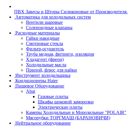
ПВХ Завесы и Шторы Силиконовые от Производителя.
Автоматика для холодильных систем
Вентили шаровые
Соленоидные клапаны
Расходные материалы
Гайки накидные
Смотровые стекла
Фильтр-осушитель
Труба медная, фитинги, изоляция
Хладагент (фреон)
Холодильные масла
Припой, флюс для пайки
Инструмент холодильщика
Кондиционеры Haier
Пищевое Оборудование
Abat
Газовые плиты
Шкафы шоковой заморозки
Электрические плиты
Камеры Холодильные и Морозильные "POLAIR"
Мясорубки ТОРГМАШ (БАРАНОВИЧИ)
Нейтральное оборудование