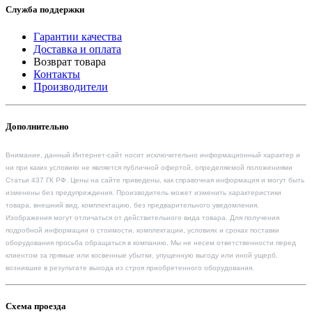
Служба поддержки
Гарантии качества
Доставка и оплата
Возврат товара
Контакты
Производители
Дополнительно
Внимание, данный Интернет-сайт носит исключительно информационный характер и
ни при каких условиях не является публичной офертой, определяемой положениями
Статьи 437 ГК РФ. Цены на сайте приведены, как справочная информация и могут быть
изменены без предупреждения. Производитель может изменить характеристики
товара, внешний вид, комплектацию, без предварительного уведомления.
Изображения могут отличаться от действительного вида товара. Для получения
подробной информации о стоимости, комплектации, условиях и сроках поставки
оборудования просьба обращаться в компанию. Мы не несем ответственности перед
клиентом за прямые или косвенные убытки, упущенную выгоду или иной ущерб,
возникшие в результате выхода из строя приобретенного оборудования.
Схема проезда