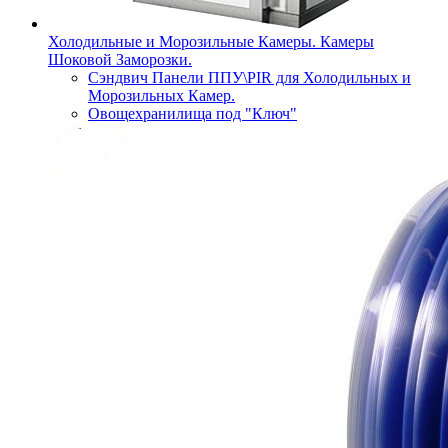
Холодильные и Морозильные Камеры. Камеры
Шоковой Заморозки.
Сэндвич Панели ППУ\PIR для Холодильных и
Морозильных Камер.
Овощехранилища под "Ключ"