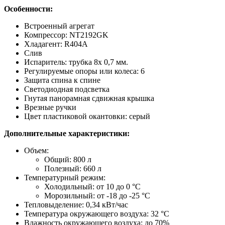
Особенности:
Встроенный агрегат
Компрессор: NT2192GK
Хладагент: R404A
Слив
Испаритель: трубка 8х 0,7 мм.
Регулируемые опоры или колеса: 6
Защита спина к спине
Светодиодная подсветка
Гнутая панорамная сдвижная крышка
Врезные ручки
Цвет пластиковой окантовки: серый
Дополнительные характеристики:
Объем:
Общий: 800 л
Полезный: 660 л
Температурный режим:
Холодильный: от 10 до 0 °C
Морозильный: от -18 до -25 °C
Тепловыделение: 0,34 кВт/час
Температура окружающего воздуха: 32 °C
Влажность окружающего воздуха: до 70%