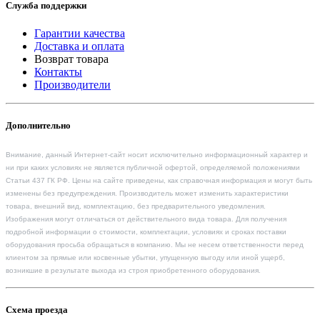
Служба поддержки
Гарантии качества
Доставка и оплата
Возврат товара
Контакты
Производители
Дополнительно
Внимание, данный Интернет-сайт носит исключительно информационный характер и
ни при каких условиях не является публичной офертой, определяемой положениями
Статьи 437 ГК РФ. Цены на сайте приведены, как справочная информация и могут быть
изменены без предупреждения. Производитель может изменить характеристики
товара, внешний вид, комплектацию, без предварительного уведомления.
Изображения могут отличаться от действительного вида товара. Для получения
подробной информации о стоимости, комплектации, условиях и сроках поставки
оборудования просьба обращаться в компанию. Мы не несем ответственности перед
клиентом за прямые или косвенные убытки, упущенную выгоду или иной ущерб,
возникшие в результате выхода из строя приобретенного оборудования.
Схема проезда