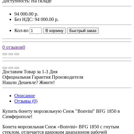
Доступность: На складе
94 000.00 р.
Без НДС: 94 000.00 р.
Кол-во
В корзину
Быстрый заказ
0 отзывов
0
Доставим Товар за 1-3 Дня
Официальная Гарантия Производителя
Нашли Дешевле? Жмите!
Описание
Отзывы (0)
Купить бонету морозильную Снеж "Bonvini" BFG 1850 в
Симферополе!
Бонета морозильная Снеж «Bonvini» BFG 1850 с гнутым
стеклом, отличается широким диапазоном рабочей