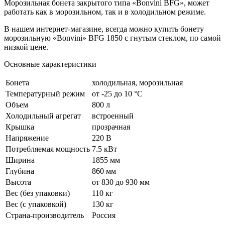
Морозильная бонета закрытого типа «Bonvini BFG», может
работать как в морозильном, так и в холодильном режиме.
В нашем интернет-магазине, всегда можно купить бонету
морозильную «Bonvini» BFG 1850 с гнутым стеклом, по самой
низкой цене.
Основные характеристики
Бонета
холодильная, морозильная
Температурный режим
от -25 до 10 °C
Объем
800 л
Холодильный агрегат
встроенный
Крышка
прозрачная
Напряжение
220 В
Потребляемая мощность
7.5 кВт
Ширина
1855 мм
Глубина
860 мм
Высота
от 830 до 930 мм
Вес (без упаковки)
110 кг
Вес (с упаковкой)
130 кг
Страна-производитель
Россия