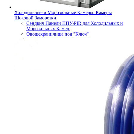
Холодильные и Морозильные Камеры. Камеры
Шоковой Заморозки.
Сэндвич Панели ППУ\PIR для Холодильных и
Морозильных Камер.
Овощехранилища под "Ключ"