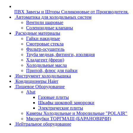
ПВХ Завесы и Шторы Силиконовые от Производителя.
Автоматика для холодильных систем
Вентили шаровые
Соленоидные клапаны
Расходные материалы
Гайки накидные
Смотровые стекла
Фильтр-осушитель
Труба медная, фитинги, изоляция
Хладагент (фреон)
Холодильные масла
Припой, флюс для пайки
Инструмент холодильщика
Кондиционеры Haier
Пищевое Оборудование
Abat
Газовые плиты
Шкафы шоковой заморозки
Электрические плиты
Камеры Холодильные и Морозильные "POLAIR"
Мясорубки ТОРГМАШ (БАРАНОВИЧИ)
Нейтральное оборудование