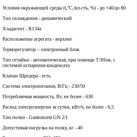
Условия окружающей среды (t,°C,/вл-сть, %) - до +40/до 80
Тип охлаждения - динамический
Хладагент - R134a
Расположение агрегата - верхнее
Терморегулятор – электронный блок
Тип оттайки - автоматическая, при помощи ТЭНов, с
системой испарения конденсата
Клапан Шредера - есть
Система электропитания, В/Гц - 230/50
Потребляемая мощность, Вт, не более - 630
Расход электроэнергии за сутки, кВт/ч, не более - 6,5
Тип полки - Gastronorm GN 2/1
Допустимая нагрузка на полку, кг - 40