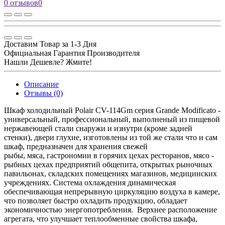
0 отзывов
0
Доставим Товар за 1-3 Дня
Официальная Гарантия Производителя
Нашли Дешевле? Жмите!
Описание
Отзывы (0)
Шкаф холодильный Polair CV-114Gm серия Grande Modificato -
универсальный, профессиональный, выполненый из пищевой
нержавеющей стали снаружи и изнутри (кроме задней
стенки), двери глухие, изготовлены из той же стали что и сам
шкаф, предназначен для хранения свежей
рыбы, мяса, гастрономии в горячих цехах ресторанов, мясо -
рыбных цехах предприятий общепита, открытых рыночных
павильонах, складских помещениях магазинов, медицинских
учреждениях. Система охлаждения динамическая
обеспечивающая непрерывную циркуляцию воздуха в камере,
что позволяет быстро охладить продукцию, обладает
экономичностью энергопотребления. Верхнее расположение
агрегата, что улучшает теплообменные свойства шкафа,