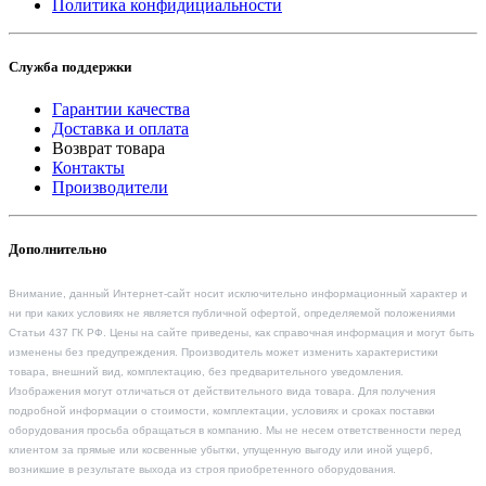
Политика конфидициальности
Служба поддержки
Гарантии качества
Доставка и оплата
Возврат товара
Контакты
Производители
Дополнительно
Внимание, данный Интернет-сайт носит исключительно информационный характер и
ни при каких условиях не является публичной офертой, определяемой положениями
Статьи 437 ГК РФ. Цены на сайте приведены, как справочная информация и могут быть
изменены без предупреждения. Производитель может изменить характеристики
товара, внешний вид, комплектацию, без предварительного уведомления.
Изображения могут отличаться от действительного вида товара. Для получения
подробной информации о стоимости, комплектации, условиях и сроках поставки
оборудования просьба обращаться в компанию. Мы не несем ответственности перед
клиентом за прямые или косвенные убытки, упущенную выгоду или иной ущерб,
возникшие в результате выхода из строя приобретенного оборудования.