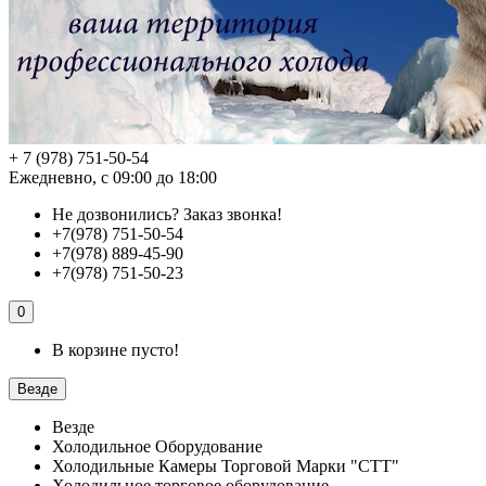
+ 7 (978) 751-50-54
Ежедневно, с 09:00 до 18:00
Не дозвонились?
Заказ звонка!
+7(978) 751-50-54
+7(978) 889-45-90
+7(978) 751-50-23
0
В корзине пусто!
Везде
Везде
Холодильное Оборудование
Холодильные Камеры Торговой Марки "СТТ"
Холодильное торговое оборудование