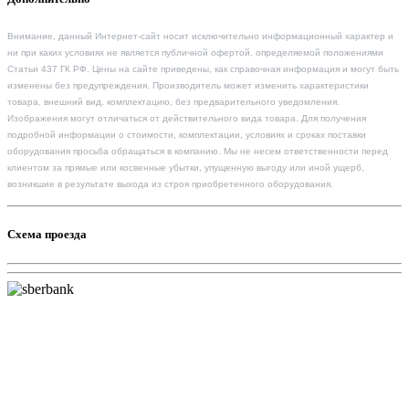
Внимание, данный Интернет-сайт носит исключительно информационный характер и
ни при каких условиях не является публичной офертой, определяемой положениями
Статьи 437 ГК РФ. Цены на сайте приведены, как справочная информация и могут быть
изменены без предупреждения. Производитель может изменить характеристики
товара, внешний вид, комплектацию, без предварительного уведомления.
Изображения могут отличаться от действительного вида товара. Для получения
подробной информации о стоимости, комплектации, условиях и сроках поставки
оборудования просьба обращаться в компанию. Мы не несем ответственности перед
клиентом за прямые или косвенные убытки, упущенную выгоду или иной ущерб,
возникшие в результате выхода из строя приобретенного оборудования.
Схема проезда