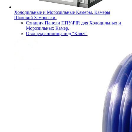
Холодильные и Морозильные Камеры. Камеры
Шоковой Заморозки.
Сэндвич Панели ППУ\PIR для Холодильных и
Морозильных Камер.
Овощехранилища под "Ключ"