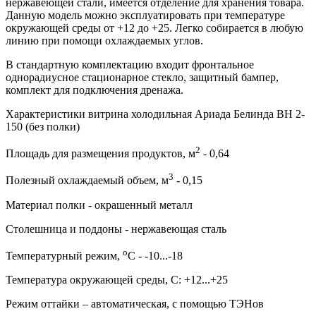
нержавеющей стали, имеется отделение для хранения товара.
Данную модель можно эксплуатировать при температуре
окружающей среды от +12 до +25. Легко собирается в любую
линию при помощи охлаждаемых углов.
В стандартную комплектацию входит фронтальное
однорадиусное стационарное стекло, защитный бампер,
комплект для подключения дренажа.
Характеристики витрина холодильная Ариада Белинда ВН 2-
150 (без полки)
2
Площадь для размещения продуктов, м
- 0,64
3
Полезный охлаждаемый объем, м
- 0,15
Материал полки - окрашенный металл
Столешница и поддоны - нержавеющая сталь
о
Температурный режим,
С - -10...-18
Температура окружающей среды, С: +12...+25
Режим оттайки – автоматическая, с помощью ТЭНов