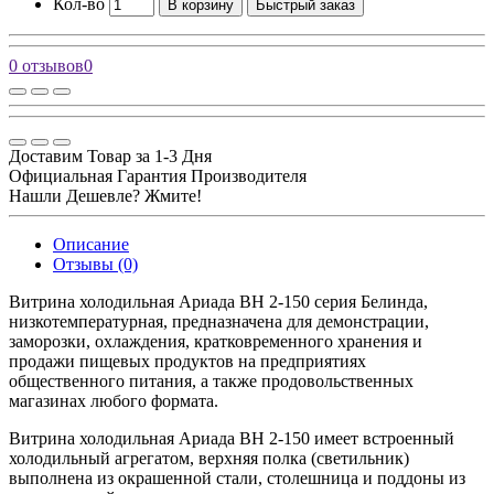
Кол-во
В корзину
Быстрый заказ
0 отзывов
0
Доставим Товар за 1-3 Дня
Официальная Гарантия Производителя
Нашли Дешевле? Жмите!
Описание
Отзывы (0)
Витрина холодильная Ариада ВН 2-150 серия Белинда,
низкотемпературная, предназначена для демонстрации,
заморозки, охлаждения, кратковременного хранения и
продажи пищевых продуктов на предприятиях
общественного питания, а также продовольственных
магазинах любого формата.
Витрина холодильная Ариада ВН 2-150 имеет встроенный
холодильный агрегатом, верхняя полка (светильник)
выполнена из окрашенной стали, столешница и поддоны из