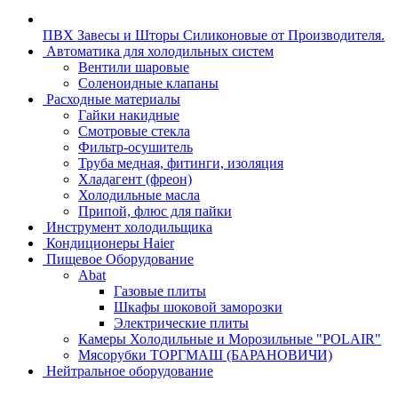
ПВХ Завесы и Шторы Силиконовые от Производителя.
Автоматика для холодильных систем
Вентили шаровые
Соленоидные клапаны
Расходные материалы
Гайки накидные
Смотровые стекла
Фильтр-осушитель
Труба медная, фитинги, изоляция
Хладагент (фреон)
Холодильные масла
Припой, флюс для пайки
Инструмент холодильщика
Кондиционеры Haier
Пищевое Оборудование
Abat
Газовые плиты
Шкафы шоковой заморозки
Электрические плиты
Камеры Холодильные и Морозильные "POLAIR"
Мясорубки ТОРГМАШ (БАРАНОВИЧИ)
Нейтральное оборудование