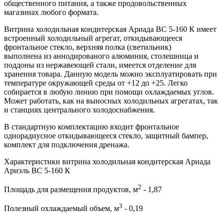
общественного питания, а также продовольственных
магазинах любого формата.
Витрина холодильная кондитерская Ариада ВС 5-160 К имеет
встроенный холодильный агрегат, откидывающееся
фронтальное стекло, верхняя полка (светильник)
выполнена из аннодированого алюминия, столешница и
поддоны из нержавеющей стали, имеется отделение для
хранения товара. Данную модель можно эксплуатировать при
температуре окружающей среды от +12 до +25. Легко
собирается в любую линию при помощи охлаждаемых углов.
Может работать, как на выносных холодильных агрегатах, так
и станциях центрального холодоснабжения.
В стандартную комплектацию входит фронтальное
однорадиусное откидывающееся стекло, защитный бампер,
комплект для подключения дренажа.
Характеристики витрина холодильная кондитерская Ариада
Ариэль ВС 5-160 К
2
Площадь для размещения продуктов, м
- 1,87
3
Полезный охлаждаемый объем, м
- 0,19