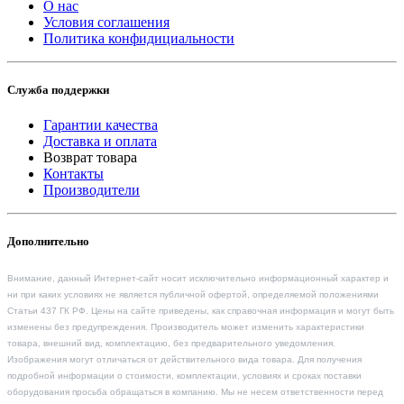
О нас
Условия соглашения
Политика конфидициальности
Служба поддержки
Гарантии качества
Доставка и оплата
Возврат товара
Контакты
Производители
Дополнительно
Внимание, данный Интернет-сайт носит исключительно информационный характер и
ни при каких условиях не является публичной офертой, определяемой положениями
Статьи 437 ГК РФ. Цены на сайте приведены, как справочная информация и могут быть
изменены без предупреждения. Производитель может изменить характеристики
товара, внешний вид, комплектацию, без предварительного уведомления.
Изображения могут отличаться от действительного вида товара. Для получения
подробной информации о стоимости, комплектации, условиях и сроках поставки
оборудования просьба обращаться в компанию. Мы не несем ответственности перед