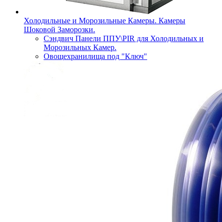
Холодильные и Морозильные Камеры. Камеры
Шоковой Заморозки.
Сэндвич Панели ППУ\PIR для Холодильных и
Морозильных Камер.
Овощехранилища под "Ключ"