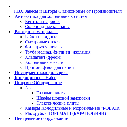
ПВХ Завесы и Шторы Силиконовые от Производителя.
Автоматика для холодильных систем
Вентили шаровые
Соленоидные клапаны
Расходные материалы
Гайки накидные
Смотровые стекла
Фильтр-осушитель
Труба медная, фитинги, изоляция
Хладагент (фреон)
Холодильные масла
Припой, флюс для пайки
Инструмент холодильщика
Кондиционеры Haier
Пищевое Оборудование
Abat
Газовые плиты
Шкафы шоковой заморозки
Электрические плиты
Камеры Холодильные и Морозильные "POLAIR"
Мясорубки ТОРГМАШ (БАРАНОВИЧИ)
Нейтральное оборудование