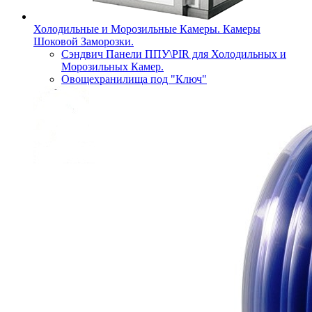
Холодильные и Морозильные Камеры. Камеры
Шоковой Заморозки.
Сэндвич Панели ППУ\PIR для Холодильных и
Морозильных Камер.
Овощехранилища под "Ключ"