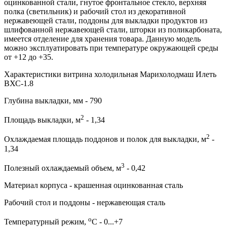
оцинкованной стали, гнутое фронтальное стекло, верхняя
полка (светильник) и рабочий стол из декоративной
нержавеющей стали, поддоны для выкладки продуктов из
шлифованной нержавеющей стали, шторки из поликарбоната,
имеется отделение для хранения товара. Данную модель
можно эксплуатировать при температуре окружающей среды
от +12 до +35.
Характеристики витрина холодильная Марихолодмаш Илеть
ВХС-1.8
Глубина выкладки, мм - 790
2
Площадь выкладки, м
- 1,34
2
Охлаждаемая площадь поддонов и полок для выкладки, м
-
1,34
3
Полезный охлаждаемый объем, м
- 0,42
Материал корпуса - крашенная оцинкованная сталь
Рабочий стол и поддоны - нержавеющая сталь
о
Температурный режим,
С - 0...+7