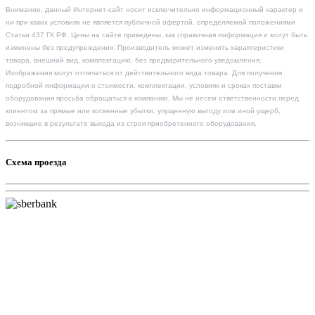
Внимание, данный Интернет-сайт носит исключительно информационный характер и
ни при каких условиях не является публичной офертой, определяемой положениями
Статьи 437 ГК РФ. Цены на сайте приведены, как справочная информация и могут быть
изменены без предупреждения. Производитель может изменить характеристики
товара, внешний вид, комплектацию, без предварительного уведомления.
Изображения могут отличаться от действительного вида товара. Для получения
подробной информации о стоимости, комплектации, условиях и сроках поставки
оборудования просьба обращаться в компанию. Мы не несем ответственности перед
клиентом за прямые или косвенные убытки, упущенную выгоду или иной ущерб,
возникшие в результате выхода из строя приобретенного оборудования.
Схема проезда