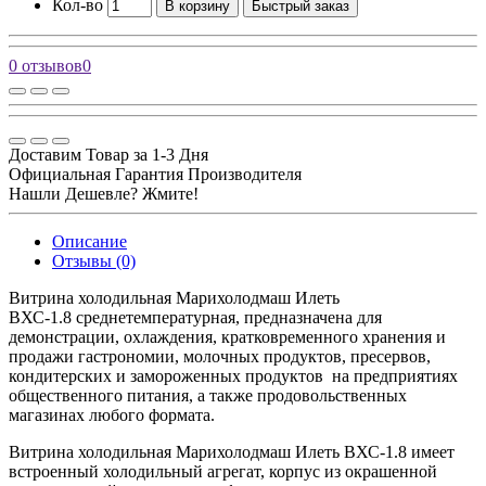
Кол-во
В корзину
Быстрый заказ
0 отзывов
0
Доставим Товар за 1-3 Дня
Официальная Гарантия Производителя
Нашли Дешевле? Жмите!
Описание
Отзывы (0)
Витрина холодильная Марихолодмаш Илеть
ВХС-1.8 среднетемпературная, предназначена для
демонстрации, охлаждения, кратковременного хранения и
продажи гастрономии, молочных продуктов, пресервов,
кондитерских и замороженных продуктов на предприятиях
общественного питания, а также продовольственных
магазинах любого формата.
Витрина холодильная Марихолодмаш Илеть ВХС-1.8 имеет
встроенный холодильный агрегат, корпус из окрашенной