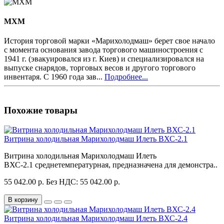
MXM
История торговой марки «Марихолодмаш» берет свое начало
с момента основания завода торгового машиностроения с
1941 г. (эвакуировался из г. Киев) и специализировался на
выпуске снарядов, торговых весов и другого торгового
инвентаря. С 1960 года зав...
Подробнее...
Похожие товары
Витрина холодильная Марихолодмаш Илеть ВХС-2.1
Витрина холодильная Марихолодмаш Илеть
ВХС-2.1 среднетемпературная, предназначена для демонстра..
55 042.00 р.
Без НДС: 55 042.00 р.
В корзину
Витрина холодильная Марихолодмаш Илеть ВХС-2.4