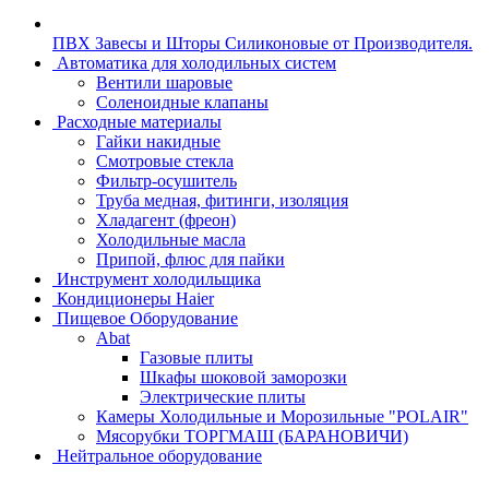
ПВХ Завесы и Шторы Силиконовые от Производителя.
Автоматика для холодильных систем
Вентили шаровые
Соленоидные клапаны
Расходные материалы
Гайки накидные
Смотровые стекла
Фильтр-осушитель
Труба медная, фитинги, изоляция
Хладагент (фреон)
Холодильные масла
Припой, флюс для пайки
Инструмент холодильщика
Кондиционеры Haier
Пищевое Оборудование
Abat
Газовые плиты
Шкафы шоковой заморозки
Электрические плиты
Камеры Холодильные и Морозильные "POLAIR"
Мясорубки ТОРГМАШ (БАРАНОВИЧИ)
Нейтральное оборудование