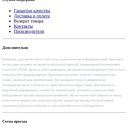
Гарантии качества
Доставка и оплата
Возврат товара
Контакты
Производители
Дополнительно
Внимание, данный Интернет-сайт носит исключительно информационный характер и
ни при каких условиях не является публичной офертой, определяемой положениями
Статьи 437 ГК РФ. Цены на сайте приведены, как справочная информация и могут быть
изменены без предупреждения. Производитель может изменить характеристики
товара, внешний вид, комплектацию, без предварительного уведомления.
Изображения могут отличаться от действительного вида товара. Для получения
подробной информации о стоимости, комплектации, условиях и сроках поставки
оборудования просьба обращаться в компанию. Мы не несем ответственности перед
клиентом за прямые или косвенные убытки, упущенную выгоду или иной ущерб,
возникшие в результате выхода из строя приобретенного оборудования.
Схема проезда