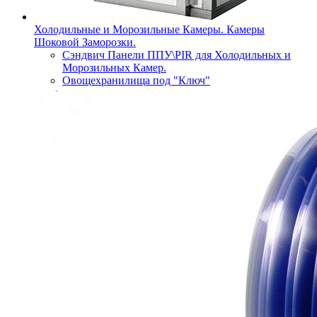
Холодильные и Морозильные Камеры. Камеры
Шоковой Заморозки.
Сэндвич Панели ППУ\PIR для Холодильных и
Морозильных Камер.
Овощехранилища под "Ключ"