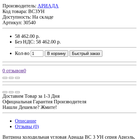
Производитель:
АРИАДА
Код товара:
ВС3УН
Доступность: На складе
Артикул: 30540
58 462.00 р.
Без НДС: 58 462.00 р.
Кол-во
В корзину
Быстрый заказ
0 отзывов
0
Доставим Товар за 1-3 Дня
Официальная Гарантия Производителя
Нашли Дешевле? Жмите!
Описание
Отзывы (0)
Витрина холодильная угловая Ариада ВС 3 УН серия Ариэль,