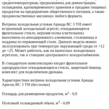
среднетемпературная, предназначена для демонстрации,
охлаждения, кратковременного хранения и продажи пищевых
продуктов на предприятиях общественного питания, а также
продовольственных магазинах любого формата.
Витрина холодильная угловая Ариада ВС 3 УН имеет
встроенный холодильный агрегат, откидывающееся
фронтальное стекло, верхняя полка (светильник)
выполнена из аннодированого алюминия, столешница и
поддоны из нержавеющей стали. Данную модель можно
эксплуатировать при температуре окружающей среды от +12
до +25. Может работать, как на выносных холодильных
агрегатах, так и станциях центрального холодоснабжения.
В стандартную комплектацию входит фронтальное
однорадиусное откидывающееся стекло, защитный бампер,
комплект для подключения дренажа.
Характеристики витрина холодильная угловая Ариада
Ариэль ВС 3 УН (без полки)
2
Площадь для размещения продуктов, м
- 0,9
3
Полезный охлаждаемый объем, м
- 0,09