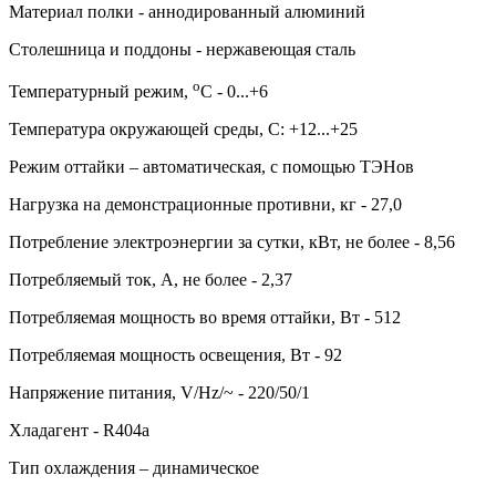
Материал полки - аннодированный алюминий
Столешница и поддоны - нержавеющая сталь
о
Температурный режим,
С - 0...+6
Температура окружающей среды, С: +12...+25
Режим оттайки – автоматическая, с помощью ТЭНов
Нагрузка на демонстрационные противни, кг - 27,0
Потребление электроэнергии за сутки, кВт, не более - 8,56
Потребляемый ток, А, не более - 2,37
Потребляемая мощность во время оттайки, Вт - 512
Потребляемая мощность освещения, Вт - 92
Напряжение питания, V/Hz/~ - 220/50/1
Хладагент - R404а
Тип охлаждения – динамическое