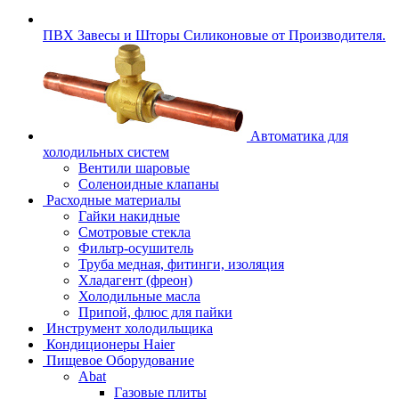
ПВХ Завесы и Шторы Силиконовые от Производителя.
Автоматика для
холодильных систем
Вентили шаровые
Соленоидные клапаны
Расходные материалы
Гайки накидные
Смотровые стекла
Фильтр-осушитель
Труба медная, фитинги, изоляция
Хладагент (фреон)
Холодильные масла
Припой, флюс для пайки
Инструмент холодильщика
Кондиционеры Haier
Пищевое Оборудование
Abat
Газовые плиты