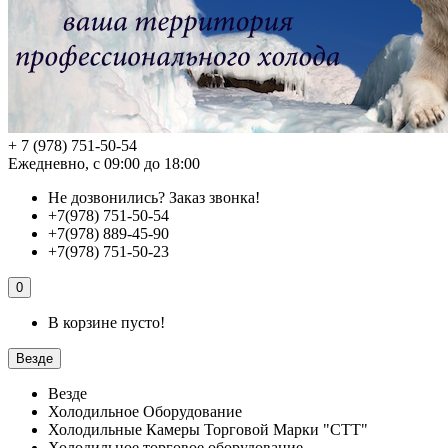
+ 7 (978) 751-50-54
Ежедневно, с 09:00 до 18:00
Не дозвонились?
Заказ звонка!
+7(978) 751-50-54
+7(978) 889-45-90
+7(978) 751-50-23
0
В корзине пусто!
Везде
Везде
Холодильное Оборудование
Холодильные Камеры Торговой Марки "СТТ"
Холодильное торговое оборудование