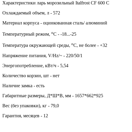
Характеристики ларь морозильный Italfrost CF 600 C
Охлаждаемый объем, л - 572
Материал корпуса - оцинкованная сталь/ алюминий
о
Температурный режим,
C - -18...-25
о
Температура окружающей среды,
C, не более - +32
Напряжение питания, V/Hz/~ - 220/50/1
Энергопотребление, кВт/ч - 5,54
Количество корзин, шт - нет
Наличие замка - есть
Габаритные размеры, Д*Ш*В, мм - 1657*662*925
Вес (без упаковки), кг - 79,0
Гарантия, месяцев - 12