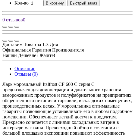
Кол-во
В корзину
Быстрый заказ
0 отзывов
0
Доставим Товар за 1-3 Дня
Официальная Гарантия Производителя
Нашли Дешевле? Жмите!
Описание
Отзывы (0)
Ларь морозильный Italfrost CF 600 C серия C -
предназначен для демонстрации и длительного хранения
замороженных продуктов и полуфабрикатов на предприятиях
общественного питания и торговли, в складских помещениях,
производственных цехах. У морозильника оптимальные
габариты позволяющие устанавливать его в любом подсобном
помещении. Обеспечивает легкий доступ к продуктам.
Прекрасно сочетается с линиями холодильных витрин в
интерьере магазина. Превосходный обзор в сочетании с
большой площадью экспозиции повышают эффективность