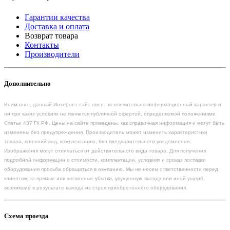
Гарантии качества
Доставка и оплата
Возврат товара
Контакты
Производители
Дополнительно
Внимание, данный Интернет-сайт носит исключительно информационный характер и
ни при каких условиях не является публичной офертой, определяемой положениями
Статьи 437 ГК РФ. Цены на сайте приведены, как справочная информация и могут быть
изменены без предупреждения. Производитель может изменить характеристики
товара, внешний вид, комплектацию, без предварительного уведомления.
Изображения могут отличаться от действительного вида товара. Для получения
подробной информации о стоимости, комплектации, условиях и сроках поставки
оборудования просьба обращаться в компанию. Мы не несем ответственности перед
клиентом за прямые или косвенные убытки, упущенную выгоду или иной ущерб,
возникшие в результате выхода из строя приобретенного оборудования.
Схема проезда