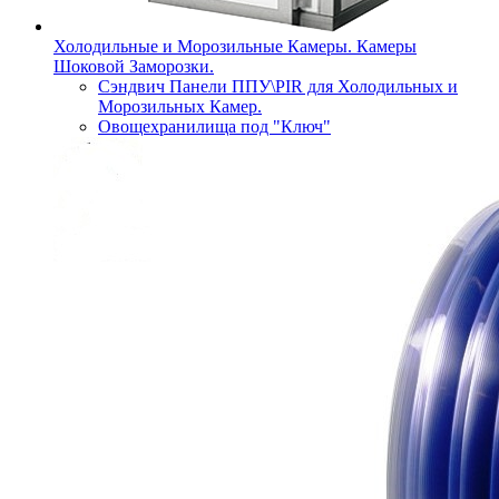
Холодильные и Морозильные Камеры. Камеры
Шоковой Заморозки.
Сэндвич Панели ППУ\PIR для Холодильных и
Морозильных Камер.
Овощехранилища под "Ключ"