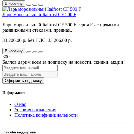
В корзину
Ларь морозильный Italfrost CF 500 F
Ларь морозильный Italfrost CF 500 F серия F - с прямыми
раздвижными стеклами, предназ..
33 206.00 р.
Без НДС: 33 206.00 р.
В корзину
300
Баллов дарим всем за подписку на новости
, скидки, акции
!
Оформить подписку
Информация
О нас
Условия соглашения
Политика конфидициальности
Служба поддержки