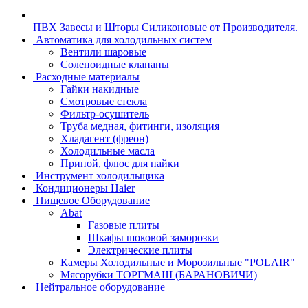
ПВХ Завесы и Шторы Силиконовые от Производителя.
Автоматика для холодильных систем
Вентили шаровые
Соленоидные клапаны
Расходные материалы
Гайки накидные
Смотровые стекла
Фильтр-осушитель
Труба медная, фитинги, изоляция
Хладагент (фреон)
Холодильные масла
Припой, флюс для пайки
Инструмент холодильщика
Кондиционеры Haier
Пищевое Оборудование
Abat
Газовые плиты
Шкафы шоковой заморозки
Электрические плиты
Камеры Холодильные и Морозильные "POLAIR"
Мясорубки ТОРГМАШ (БАРАНОВИЧИ)
Нейтральное оборудование