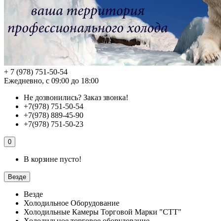
+ 7 (978) 751-50-54
Ежедневно, с 09:00 до 18:00
Не дозвонились?
Заказ звонка!
+7(978) 751-50-54
+7(978) 889-45-90
+7(978) 751-50-23
0
В корзине пусто!
Везде
Везде
Холодильное Оборудование
Холодильные Камеры Торговой Марки "СТТ"
Холодильное торговое оборудование