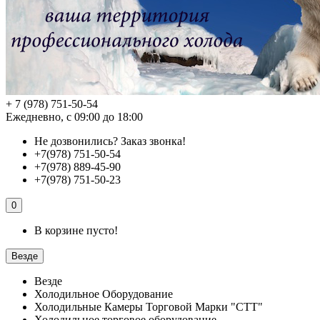
+ 7 (978) 751-50-54
Ежедневно, с 09:00 до 18:00
Не дозвонились?
Заказ звонка!
+7(978) 751-50-54
+7(978) 889-45-90
+7(978) 751-50-23
0
В корзине пусто!
Везде
Везде
Холодильное Оборудование
Холодильные Камеры Торговой Марки "СТТ"
Холодильное торговое оборудование