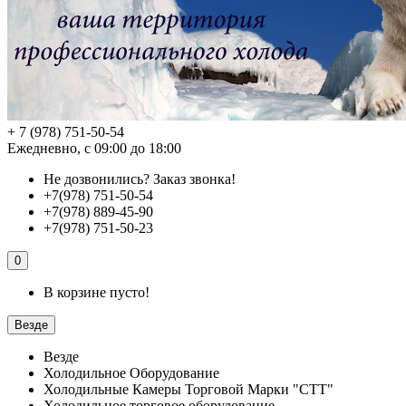
+ 7 (978) 751-50-54
Ежедневно, с 09:00 до 18:00
Не дозвонились?
Заказ звонка!
+7(978) 751-50-54
+7(978) 889-45-90
+7(978) 751-50-23
0
В корзине пусто!
Везде
Везде
Холодильное Оборудование
Холодильные Камеры Торговой Марки "СТТ"
Холодильное торговое оборудование