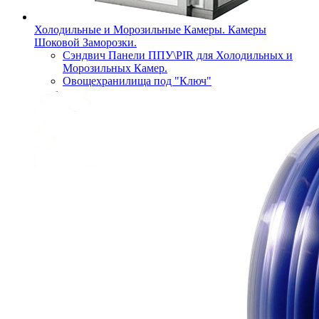
Холодильные и Морозильные Камеры. Камеры
Шоковой Заморозки.
Сэндвич Панели ППУ\PIR для Холодильных и
Морозильных Камер.
Овощехранилища под "Ключ"