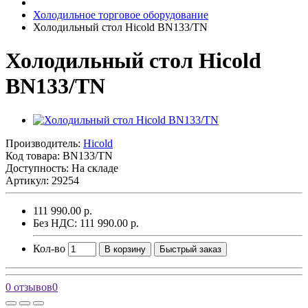
Холодильное торговое оборудование
Холодильный стол Hicold BN133/TN
Холодильный стол Hicold
BN133/TN
Производитель:
Hicold
Код товара:
BN133/TN
Доступность: На складе
Артикул: 29254
111 990.00 р.
Без НДС: 111 990.00 р.
Кол-во
В корзину
Быстрый заказ
0 отзывов
0