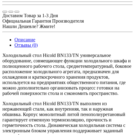
Доставим Товар за 1-3 Дня
Официальная Гарантия Производителя
Нашли Дешевле? Жмите!
Описание
Отзывы (0)
Холодильный стол Hicold BN133/TN универсальное
оборудование, совмещающее функции холодильного шкафа и
полноценного рабочего стола, среднетемпературный, боковое
расположение холодильного агрегата, предназначен для
охлаждения и краткосрочного хранения продуктов,
используется на предприятиях общественного питания, где
можно дополнительно организовать процесс готовки на
рабочей поверхности стола и сэкономить пространство.
Холодильный стол Hicold BN133/TN выполнен из
нержавеющей стали, как внутренняя, так и наружная
обшивка. Корпус монолитный литой пенополиуретановый
гарантирует отменную термоизоляцию, прочность и
герметичность стола. Динамическая холодильная система с
электронным блоком управления поддерживает заданный