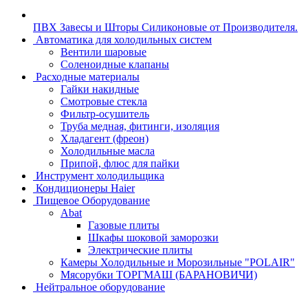
ПВХ Завесы и Шторы Силиконовые от Производителя.
Автоматика для холодильных систем
Вентили шаровые
Соленоидные клапаны
Расходные материалы
Гайки накидные
Смотровые стекла
Фильтр-осушитель
Труба медная, фитинги, изоляция
Хладагент (фреон)
Холодильные масла
Припой, флюс для пайки
Инструмент холодильщика
Кондиционеры Haier
Пищевое Оборудование
Abat
Газовые плиты
Шкафы шоковой заморозки
Электрические плиты
Камеры Холодильные и Морозильные "POLAIR"
Мясорубки ТОРГМАШ (БАРАНОВИЧИ)
Нейтральное оборудование