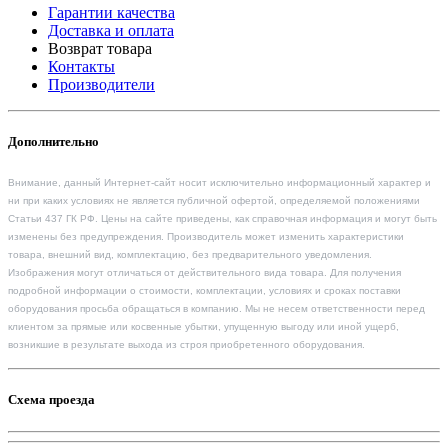
Гарантии качества
Доставка и оплата
Возврат товара
Контакты
Производители
Дополнительно
Внимание, данный Интернет-сайт носит исключительно информационный характер и
ни при каких условиях не является публичной офертой, определяемой положениями
Статьи 437 ГК РФ. Цены на сайте приведены, как справочная информация и могут быть
изменены без предупреждения. Производитель может изменить характеристики
товара, внешний вид, комплектацию, без предварительного уведомления.
Изображения могут отличаться от действительного вида товара. Для получения
подробной информации о стоимости, комплектации, условиях и сроках поставки
оборудования просьба обращаться в компанию. Мы не несем ответственности перед
клиентом за прямые или косвенные убытки, упущенную выгоду или иной ущерб,
возникшие в результате выхода из строя приобретенного оборудования.
Схема проезда