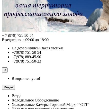
+ 7 (978) 751-50-54
Ежедневно, с 09:00 до 18:00
Не дозвонились?
Заказ звонка!
+7(978) 751-50-54
+7(978) 889-45-90
+7(978) 751-50-23
0
В корзине пусто!
Везде
Везде
Холодильное Оборудование
Холодильные Камеры Торговой Марки "СТТ"
Холодильное торговое оборудование