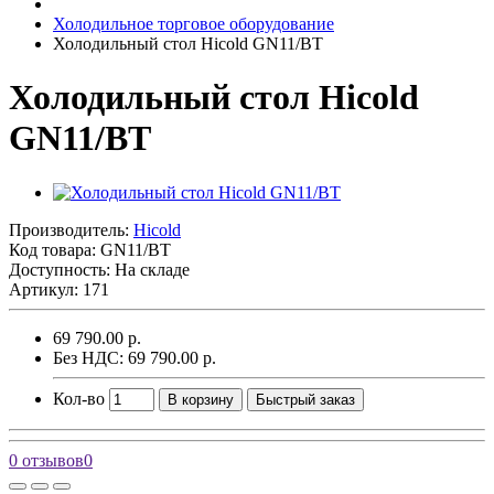
Холодильное торговое оборудование
Холодильный стол Hicold GN11/BT
Холодильный стол Hicold
GN11/BT
Производитель:
Hicold
Код товара:
GN11/BT
Доступность: На складе
Артикул: 171
69 790.00 р.
Без НДС: 69 790.00 р.
Кол-во
В корзину
Быстрый заказ
0 отзывов
0