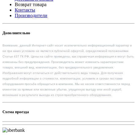
Возврат товара
Контакты
Производители
Дополнительно
Внимание, данный Интернет-сайт носит исключительно информационный характер и
ни при каких условиях не является публичной офертой, определяемой положениями
Статьи 437 ГК РФ. Цены на сайте приведены, как справочная информация и могут быть
изменены без предупреждения. Производитель может изменить характеристики
товара, внешний вид, комплектацию, без предварительного уведомления.
Изображения могут отличаться от действительного вида товара. Для получения
подробной информации о стоимости, комплектации, условиях и сроках поставки
оборудования просьба обращаться в компанию. Мы не несем ответственности перед
клиентом за прямые или косвенные убытки, упущенную выгоду или иной ущерб,
возникшие в результате выхода из строя приобретенного оборудования.
Схема проезда