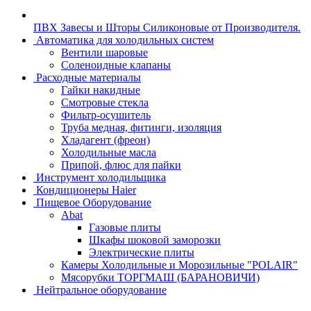
ПВХ Завесы и Шторы Силиконовые от Производителя.
Автоматика для холодильных систем
Вентили шаровые
Соленоидные клапаны
Расходные материалы
Гайки накидные
Смотровые стекла
Фильтр-осушитель
Труба медная, фитинги, изоляция
Хладагент (фреон)
Холодильные масла
Припой, флюс для пайки
Инструмент холодильщика
Кондиционеры Haier
Пищевое Оборудование
Abat
Газовые плиты
Шкафы шоковой заморозки
Электрические плиты
Камеры Холодильные и Морозильные "POLAIR"
Мясорубки ТОРГМАШ (БАРАНОВИЧИ)
Нейтральное оборудование