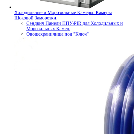
Холодильные и Морозильные Камеры. Камеры
Шоковой Заморозки.
Сэндвич Панели ППУ\PIR для Холодильных и
Морозильных Камер.
Овощехранилища под "Ключ"