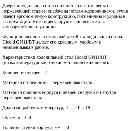
Двери холодильного стола полностью изготовлены из
нержавеющей стали и снабжены петлями-доводчиками, ручки
имеют эргономичную конструкцию, гигиеничны и удобны в
эксплуатации. Ножки регулируются по высоте для
комфортной эксплуатации.
Функциональность и стильный дизайн холодильного стола
Hicold GN11/BT делает его красивым, удобным и
незаменимым в работе.
Характеристики холодильный стол Hicold GN11/BT
(низкотемпературный, глухие металлическик двери):
Количество дверей - 2
Материал столешницы - нержавеющая сталь
Материал обшивок корпуса и дверей снаружи и изнутри -
нержавеющая сталь
Диапазон рабочих температур, °C - -10...-18
Объем, л - 350
Толщина стенки корпуса, мм - 50