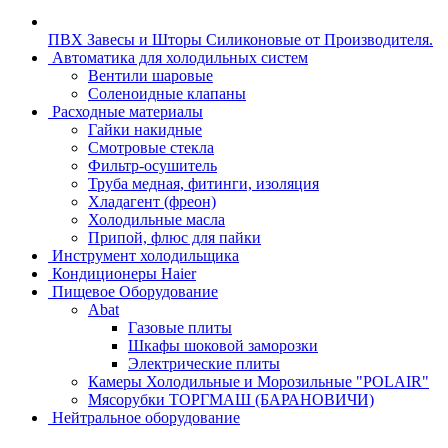
ПВХ Завесы и Шторы Силиконовые от Производителя.
Автоматика для холодильных систем
Вентили шаровые
Соленоидные клапаны
Расходные материалы
Гайки накидные
Смотровые стекла
Фильтр-осушитель
Труба медная, фитинги, изоляция
Хладагент (фреон)
Холодильные масла
Припой, флюс для пайки
Инструмент холодильщика
Кондиционеры Haier
Пищевое Оборудование
Abat
Газовые плиты
Шкафы шоковой заморозки
Электрические плиты
Камеры Холодильные и Морозильные "POLAIR"
Мясорубки ТОРГМАШ (БАРАНОВИЧИ)
Нейтральное оборудование