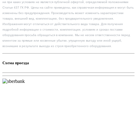
ни при каких условиях не является публичной офертой, определяемой положениями
Статьи 437 ГК РФ. Цены на сайте приведены, как справочная информация и могут быть
изменены без предупреждения. Производитель может изменить характеристики
товара, внешний вид, комплектацию, без предварительного уведомления.
Изображения могут отличаться от действительного вида товара. Для получения
подробной информации о стоимости, комплектации, условиях и сроках поставки
оборудования просьба обращаться в компанию. Мы не несем ответственности перед
клиентом за прямые или косвенные убытки, упущенную выгоду или иной ущерб,
возникшие в результате выхода из строя приобретенного оборудования.
Схема проезда