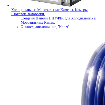
Холодильные и Морозильные Камеры. Камеры
Шоковой Заморозки.
Сэндвич Панели ППУ\PIR для Холодильных и
Морозильных Камер.
Овощехранилища под "Ключ"