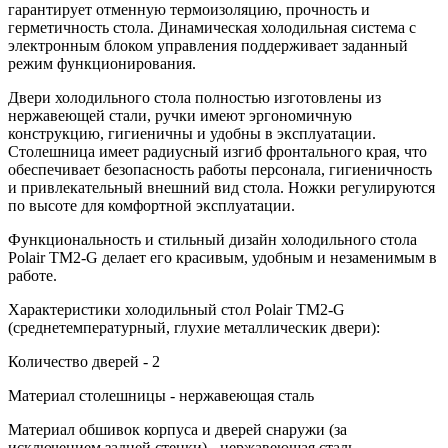
гарантирует отменную термоизоляцию, прочность и
герметичность стола. Динамическая холодильная система с
электронным блоком управления поддерживает заданный
режим функционирования.
Двери холодильного стола полностью изготовлены из
нержавеющей стали, ручки имеют эргономичную
конструкцию, гигиеничны и удобны в эксплуатации.
Столешница имеет радиусный изгиб фронтального края, что
обеспечивает безопасность работы персонала, гигиеничность
и привлекательный внешний вид стола. Ножки регулируются
по высоте для комфортной эксплуатации.
Функциональность и стильный дизайн холодильного стола
Polair TM2-G делает его красивым, удобным и незаменимым в
работе.
Характеристики холодильный стол Polair TM2-G
(среднетемпературный, глухие металлическик двери):
Количество дверей - 2
Материал столешницы - нержавеющая сталь
Материал обшивок корпуса и дверей снаружи (за
исключением задней стенки) - нержавеющая сталь