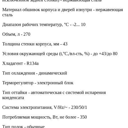
Материал обшивок корпуса и дверей изнутри - нержавеющая
сталь
Диапазон рабочих температур, °C - -2... 10
Объем, л - 270
Толщина стенки корпуса, мм - 43
Условия окружающей среды (t,°C,/вл-сть, %) - до +43/до 80
Хладагент - R134a
Тип охлаждения - динамический
Терморегулятор - электронный блок
Тип оттайки - автоматическая с системой испарения
конденсата
Система электропитания, V/Hz/~ - 230/50/1
Потребляемая мощность, Вт, не более - 350
Тип полок - обычные