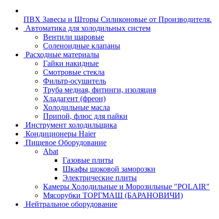
ПВХ Завесы и Шторы Силиконовые от Производителя.
Автоматика для холодильных систем
Вентили шаровые
Соленоидные клапаны
Расходные материалы
Гайки накидные
Смотровые стекла
Фильтр-осушитель
Труба медная, фитинги, изоляция
Хладагент (фреон)
Холодильные масла
Припой, флюс для пайки
Инструмент холодильщика
Кондиционеры Haier
Пищевое Оборудование
Abat
Газовые плиты
Шкафы шоковой заморозки
Электрические плиты
Камеры Холодильные и Морозильные "POLAIR"
Мясорубки ТОРГМАШ (БАРАНОВИЧИ)
Нейтральное оборудование