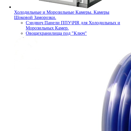
Холодильные и Морозильные Камеры. Камеры
Шоковой Заморозки.
Сэндвич Панели ППУ\PIR для Холодильных и
Морозильных Камер.
Овощехранилища под "Ключ"