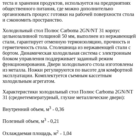
теста и хранения продуктов, используется на предприятиях
общественного питания, где можно дополнительно
организовать процесс готовки на рабочей поверхности стола
и сэкономить пространство.
Холодильный стол Полюс Carboma 2GN/NT 31 корпус
цельнозаливной толщиной 50 мм, выполнен из нержавеющей
стали, гарантирует отменную термоизоляцию, прочность и
герметичность стола. Столешница из нержавеющей стали с
бортом. Динамическая холодильная система с электронным
блоком управления поддерживает заданный режим
функционирования. Двери холодильного стола изготовлены
из металла. Ножки регулируются по высоте для комфортной
эксплуатации. Комплектуется съемным кассетным
холодильным агрегатом.
Характеристики холодильный стол Полюс Carboma 2GN/NT
31 (среднетемпературный, глухие металлические двери):
3
Внутренний объем, м
- 0,36
3
Полезный объем, м
- 0,21
2
Охлаждаемая площадь, м
- 1,04