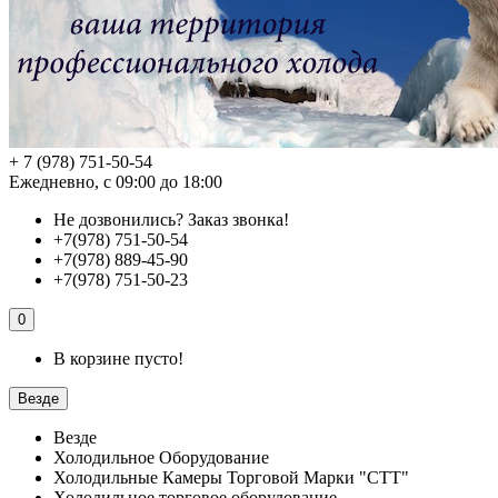
+ 7 (978) 751-50-54
Ежедневно, с 09:00 до 18:00
Не дозвонились?
Заказ звонка!
+7(978) 751-50-54
+7(978) 889-45-90
+7(978) 751-50-23
0
В корзине пусто!
Везде
Везде
Холодильное Оборудование
Холодильные Камеры Торговой Марки "СТТ"
Холодильное торговое оборудование