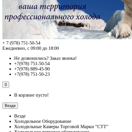
+ 7 (978) 751-50-54
Ежедневно, с 09:00 до 18:00
Не дозвонились?
Заказ звонка!
+7(978) 751-50-54
+7(978) 889-45-90
+7(978) 751-50-23
0
В корзине пусто!
Везде
Везде
Холодильное Оборудование
Холодильные Камеры Торговой Марки "СТТ"
Холодильное торговое оборудование