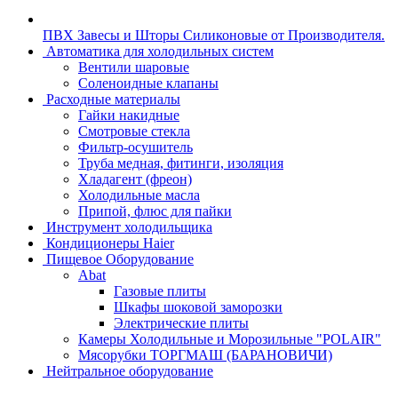
ПВХ Завесы и Шторы Силиконовые от Производителя.
Автоматика для холодильных систем
Вентили шаровые
Соленоидные клапаны
Расходные материалы
Гайки накидные
Смотровые стекла
Фильтр-осушитель
Труба медная, фитинги, изоляция
Хладагент (фреон)
Холодильные масла
Припой, флюс для пайки
Инструмент холодильщика
Кондиционеры Haier
Пищевое Оборудование
Abat
Газовые плиты
Шкафы шоковой заморозки
Электрические плиты
Камеры Холодильные и Морозильные "POLAIR"
Мясорубки ТОРГМАШ (БАРАНОВИЧИ)
Нейтральное оборудование