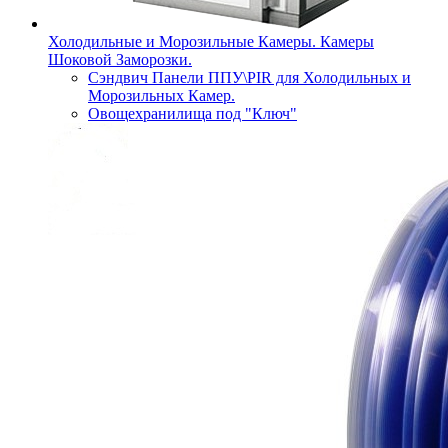
Холодильные и Морозильные Камеры. Камеры
Шоковой Заморозки.
Сэндвич Панели ППУ\PIR для Холодильных и
Морозильных Камер.
Овощехранилища под "Ключ"