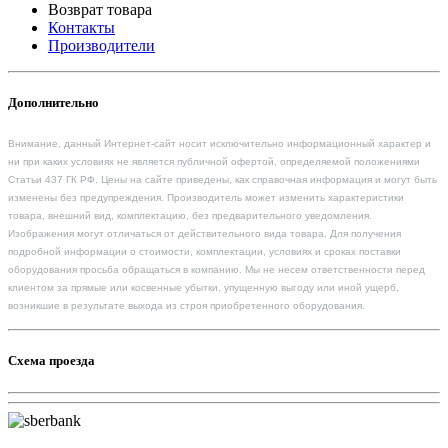
Возврат товара
Контакты
Производители
Дополнительно
Внимание, данный Интернет-сайт носит исключительно информационный характер и
ни при каких условиях не является публичной офертой, определяемой положениями
Статьи 437 ГК РФ. Цены на сайте приведены, как справочная информация и могут быть
изменены без предупреждения. Производитель может изменить характеристики
товара, внешний вид, комплектацию, без предварительного уведомления.
Изображения могут отличаться от действительного вида товара. Для получения
подробной информации о стоимости, комплектации, условиях и сроках поставки
оборудования просьба обращаться в компанию. Мы не несем ответственности перед
клиентом за прямые или косвенные убытки, упущенную выгоду или иной ущерб,
возникшие в результате выхода из строя приобретенного оборудования.
Схема проезда