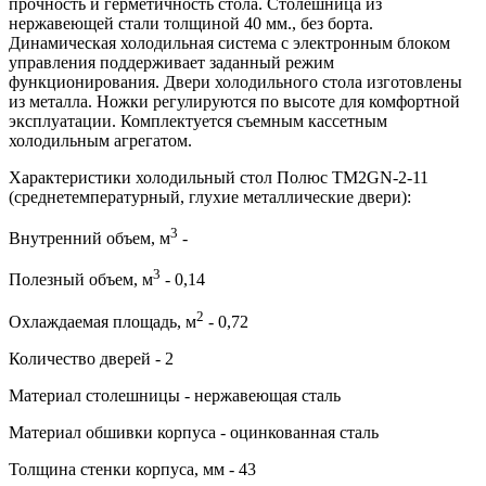
прочность и герметичность стола. Столешница из
нержавеющей стали толщиной 40 мм., без борта.
Динамическая холодильная система с электронным блоком
управления поддерживает заданный режим
функционирования. Двери холодильного стола изготовлены
из металла. Ножки регулируются по высоте для комфортной
эксплуатации. Комплектуется съемным кассетным
холодильным агрегатом.
Характеристики холодильный стол Полюс TM2GN-2-11
(среднетемпературный, глухие металлические двери):
3
Внутренний объем, м
-
3
Полезный объем, м
- 0,14
2
Охлаждаемая площадь, м
- 0,72
Количество дверей - 2
Материал столешницы - нержавеющая сталь
Материал обшивки корпуса - оцинкованная сталь
Толщина стенки корпуса, мм - 43