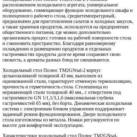
расположением холодильного агрегата, универсальное
оборудование, совмещающее функции холодильного шкафа и
полноценного рабочего стола, среднетемпературный,
предназначен для приготовления салатов и холодных закусок,
а также хранения продуктов, используется на предприятиях
общественного питания, где можно дополнительно
организовать процесс готовки на рабочей поверхности стола
и сэкономить пространство. Благодаря равномерному
охлаждению и размещению продуктов в отдельных
гастроемкостях продукты долгое время сохраняют свою
свежесть, а ароматы разных блюд не смешиваются.
Холодильный стол Полюс TM2GNsal-2 корпус
цельнозаливной толщиной 43 мм, выполнен из
оцинкованной стали, гарантирует отменную термоизоляцию,
прочность и герметичность стола. Столешница из
нержавеющей стали толщиной 40 мм., с отверстием под
гастроемкости GN 1/1,1/3,1,6 (максимальная глубина
гастроемкостей 65 мм), без борта. Динамическая холодильная
система с электронным блоком управления поддерживает
заданный режим функционирования. Двери холодильного
стола изготовлены из металла. Ножки регулируются по
высоте для комфортной эксплуатации.
Характеристики холодильный стол Полюс TM2GNsal-