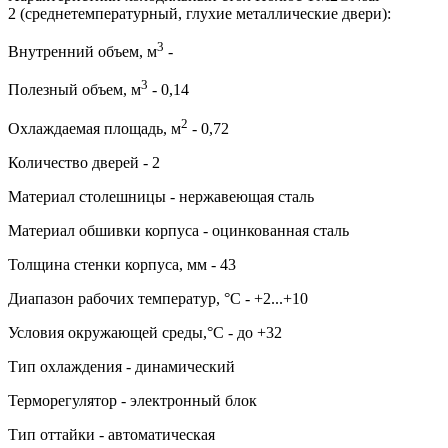
2 (среднетемпературный, глухие металлические двери):
3
Внутренний объем, м
-
3
Полезный объем, м
- 0,14
2
Охлаждаемая площадь, м
- 0,72
Количество дверей - 2
Материал столешницы - нержавеющая сталь
Материал обшивки корпуса - оцинкованная сталь
Толщина стенки корпуса, мм - 43
Диапазон рабочих температур, °C - +2...+10
Условия окружающей среды,°C - до +32
Тип охлаждения - динамический
Терморегулятор - электронный блок
Тип оттайки - автоматическая