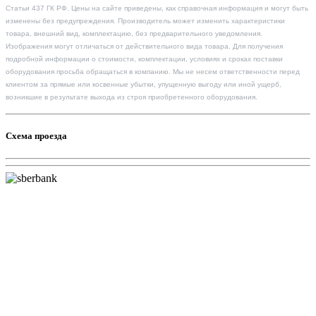
Статьи 437 ГК РФ. Цены на сайте приведены, как справочная информация и могут быть
изменены без предупреждения. Производитель может изменить характеристики
товара, внешний вид, комплектацию, без предварительного уведомления.
Изображения могут отличаться от действительного вида товара. Для получения
подробной информации о стоимости, комплектации, условиях и сроках поставки
оборудования просьба обращаться в компанию. Мы не несем ответственности перед
клиентом за прямые или косвенные убытки, упущенную выгоду или иной ущерб,
возникшие в результате выхода из строя приобретенного оборудования.
Схема проезда