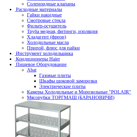
Соленоидные клапаны
Расходные материалы
Гайки накидные
Смотровые стекла
Фильтр-осушитель
Труба медная, фитинги, изоляция
Хладагент (фреон)
Холодильные масла
Припой, флюс для пайки
Инструмент холодильщика
Кондиционеры Haier
Пищевое Оборудование
Abat
Газовые плиты
Шкафы шоковой заморозки
Электрические плиты
Камеры Холодильные и Морозильные "POLAIR"
Мясорубки ТОРГМАШ (БАРАНОВИЧИ)