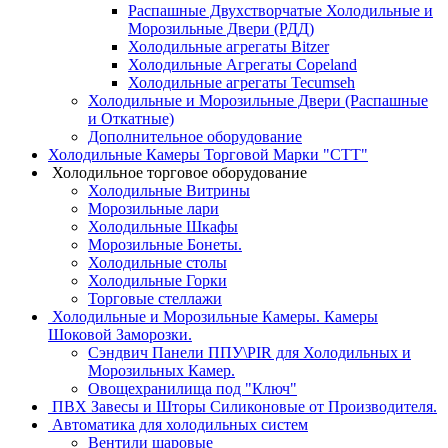
Распашные Двухстворчатые Холодильные и
Морозильные Двери (РДД)
Холодильные агрегаты Bitzer
Холодильные Агрегаты Copeland
Холодильные агрегаты Tecumseh
Холодильные и Морозильные Двери (Распашные
и Откатные)
Дополнительное оборудование
Холодильные Камеры Торговой Марки "СТТ"
Холодильное торговое оборудование
Холодильные Витрины
Морозильные лари
Холодильные Шкафы
Морозильные Бонеты.
Холодильные столы
Холодильные Горки
Торговые стеллажи
Холодильные и Морозильные Камеры. Камеры
Шоковой Заморозки.
Сэндвич Панели ППУ\PIR для Холодильных и
Морозильных Камер.
Овощехранилища под "Ключ"
ПВХ Завесы и Шторы Силиконовые от Производителя.
Автоматика для холодильных систем
Вентили шаровые