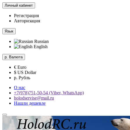
Личный кабинет
Регистрация
Авторизация
Язык
Russian
English
р.
Валюта
€ Euro
$ US Dollar
р. Рубль
О нас
+7(978)751-50-54 (Viber, WhatsApp)
holodservise@mail.ru
Нашли дешевле