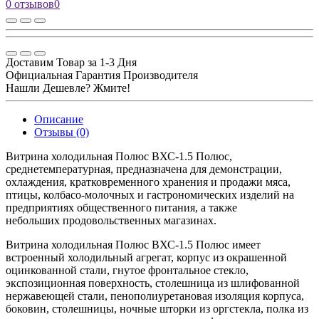
0 отзывов
0
Доставим Товар за 1-3 Дня
Официальная Гарантия Производителя
Нашли Дешевле? Жмите!
Описание
Отзывы (0)
Витрина холодильная Полюс ВХС-1.5 Полюс,
среднетемпературная, предназначена для демонстрации,
охлаждения, кратковременного хранения и продажи мяса,
птицы, колбасо-молочных и гастрономических изделий на
предприятиях общественного питания, а также
небольших продовольственных магазинах.
Витрина холодильная Полюс ВХС-1.5 Полюс имеет
встроенный холодильный агрегат, корпус из окрашенной
оцинкованной стали, гнутое фронтальное стекло,
экспозиционная поверхность, столешница из шлифованной
нержавеющей стали, пенополиуретановая изоляция корпуса,
боковин, столешницы, ночные шторки из оргстекла, полка из