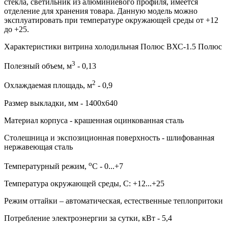
стекла, светильник из алюминиевого профиля, имеется
отделение для хранения товара. Данную модель можно
эксплуатировать при температуре окружающей среды от +12
до +25.
Характеристики витрина холодильная Полюс ВХС-1.5 Полюс
3
Полезный объем, м
- 0,13
2
Охлаждаемая площадь, м
- 0,9
Размер выкладки, мм - 1400х640
Материал корпуса - крашенная оцинкованная сталь
Столешница и экспозиционная поверхность - шлифованная
нержавеющая сталь
о
Температурный режим,
С - 0...+7
Температура окружающей среды, С: +12...+25
Режим оттайки – автоматическая, естественные теплопритоки
Потребление электроэнергии за сутки, кВт - 5,4