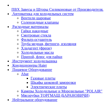
ПВХ Завесы и Шторы Силиконовые от Производителя.
Автоматика для холодильных систем
Вентили шаровые
Соленоидные клапаны
Расходные материалы
Гайки накидные
Смотровые стекла
Фильтр-осушитель
Труба медная, фитинги, изоляция
Хладагент (фреон)
Холодильные масла
Припой, флюс для пайки
Инструмент холодильщика
Кондиционеры Haier
Пищевое Оборудование
Abat
Газовые плиты
Шкафы шоковой заморозки
Электрические плиты
Камеры Холодильные и Морозильные "POLAIR"
Мясорубки ТОРГМАШ (БАРАНОВИЧИ)
Нейтральное оборудование