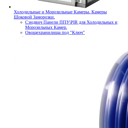
Холодильные и Морозильные Камеры. Камеры
Шоковой Заморозки.
Сэндвич Панели ППУ\PIR для Холодильных и
Морозильных Камер.
Овощехранилища под "Ключ"