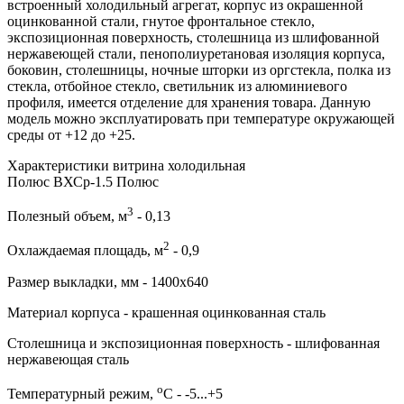
встроенный холодильный агрегат, корпус из окрашенной
оцинкованной стали, гнутое фронтальное стекло,
экспозиционная поверхность, столешница из шлифованной
нержавеющей стали, пенополиуретановая изоляция корпуса,
боковин, столешницы, ночные шторки из оргстекла, полка из
стекла, отбойное стекло, светильник из алюминиевого
профиля, имеется отделение для хранения товара. Данную
модель можно эксплуатировать при температуре окружающей
среды от +12 до +25.
Характеристики витрина холодильная
Полюс ВХСр-1.5 Полюс
3
Полезный объем, м
- 0,13
2
Охлаждаемая площадь, м
- 0,9
Размер выкладки, мм - 1400х640
Материал корпуса - крашенная оцинкованная сталь
Столешница и экспозиционная поверхность - шлифованная
нержавеющая сталь
о
Температурный режим,
С - -5...+5