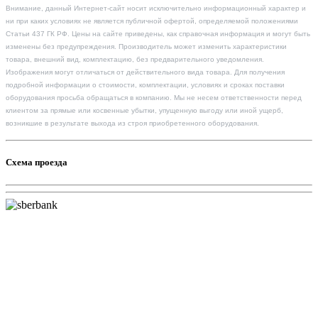
Внимание, данный Интернет-сайт носит исключительно информационный характер и
ни при каких условиях не является публичной офертой, определяемой положениями
Статьи 437 ГК РФ. Цены на сайте приведены, как справочная информация и могут быть
изменены без предупреждения. Производитель может изменить характеристики
товара, внешний вид, комплектацию, без предварительного уведомления.
Изображения могут отличаться от действительного вида товара. Для получения
подробной информации о стоимости, комплектации, условиях и сроках поставки
оборудования просьба обращаться в компанию. Мы не несем ответственности перед
клиентом за прямые или косвенные убытки, упущенную выгоду или иной ущерб,
возникшие в результате выхода из строя приобретенного оборудования.
Схема проезда