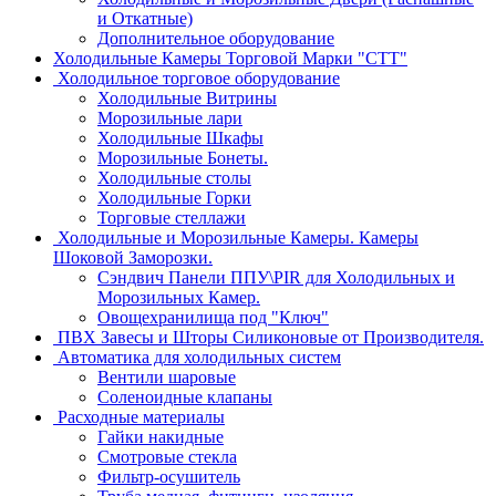
и Откатные)
Дополнительное оборудование
Холодильные Камеры Торговой Марки "СТТ"
Холодильное торговое оборудование
Холодильные Витрины
Морозильные лари
Холодильные Шкафы
Морозильные Бонеты.
Холодильные столы
Холодильные Горки
Торговые стеллажи
Холодильные и Морозильные Камеры. Камеры
Шоковой Заморозки.
Сэндвич Панели ППУ\PIR для Холодильных и
Морозильных Камер.
Овощехранилища под "Ключ"
ПВХ Завесы и Шторы Силиконовые от Производителя.
Автоматика для холодильных систем
Вентили шаровые
Соленоидные клапаны
Расходные материалы
Гайки накидные
Смотровые стекла
Фильтр-осушитель