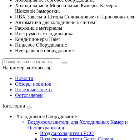
Холодильные и Морозильные Камеры. Камеры
Шоковой Заморозки.
ПВХ Завесы и Шторы Силиконовые от Производителя.
Автоматика для холодильных систем
Расходные материалы
Инструмент холодильщика
Кондиционеры Haier
Пищевое Оборудование
Нейтральное оборудование
Например:
компрессор
Новости
Обзоры новинок
Полезные советы
Фотогалереи
Категории
Холодильное Оборудование
Воздухоохладители для Холодильных Камер и
Овощехранилищ.
Воздухоохладители ECO
Воздухоохладители Garcia Camara