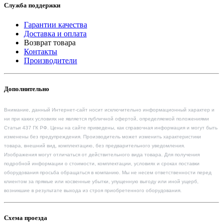
Служба поддержки
Гарантии качества
Доставка и оплата
Возврат товара
Контакты
Производители
Дополнительно
Внимание, данный Интернет-сайт носит исключительно информационный характер и
ни при каких условиях не является публичной офертой, определяемой положениями
Статьи 437 ГК РФ. Цены на сайте приведены, как справочная информация и могут быть
изменены без предупреждения. Производитель может изменить характеристики
товара, внешний вид, комплектацию, без предварительного уведомления.
Изображения могут отличаться от действительного вида товара. Для получения
подробной информации о стоимости, комплектации, условиях и сроках поставки
оборудования просьба обращаться в компанию. Мы не несем ответственности перед
клиентом за прямые или косвенные убытки, упущенную выгоду или иной ущерб,
возникшие в результате выхода из строя приобретенного оборудования.
Схема проезда