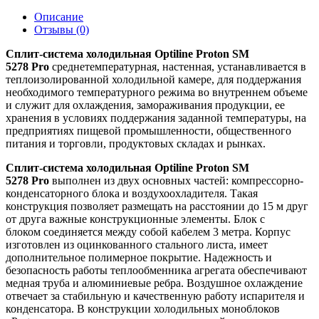
Описание
Отзывы (0)
Сплит-система холодильная Optiline Proton SM
5278 Pro
среднетемпературная, настенная, устанавливается в
теплоизолированной холодильной камере, для поддержания
необходимого температурного режима во внутреннем объеме
и служит для охлаждения, замораживания продукции, ее
хранения в условиях поддержания заданной температуры, на
предприятиях пищевой промышленности, общественного
питания и торговли, продуктовых складах и рынках.
Сплит-система холодильная Optiline Proton SM
5278 Pro
выполнен из двух основных частей: компрессорно-
конденсаторного блока и воздухоохладителя. Такая
конструкция позволяет размещать на расстоянии до 15 м друг
от друга важные конструкционные элементы. Блок с
блоком соединяется между собой кабелем 3 метра. Корпус
изготовлен из оцинкованного стального листа, имеет
дополнительное полимерное покрытие. Надежность и
безопасность работы теплообменника агрегата обеспечивают
медная труба и алюминиевые ребра. Воздушное охлаждение
отвечает за стабильную и качественную работу испарителя и
конденсатора. В конструкции холодильных моноблоков