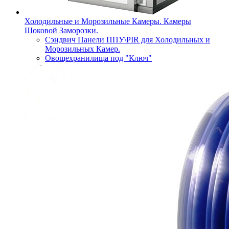
Холодильные и Морозильные Камеры. Камеры
Шоковой Заморозки.
Сэндвич Панели ППУ\PIR для Холодильных и
Морозильных Камер.
Овощехранилища под "Ключ"