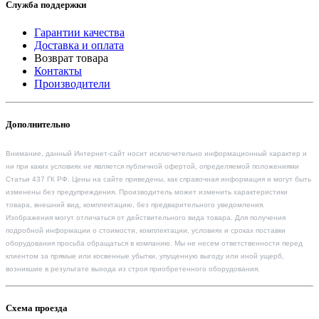
Служба поддержки
Гарантии качества
Доставка и оплата
Возврат товара
Контакты
Производители
Дополнительно
Внимание, данный Интернет-сайт носит исключительно информационный характер и
ни при каких условиях не является публичной офертой, определяемой положениями
Статьи 437 ГК РФ. Цены на сайте приведены, как справочная информация и могут быть
изменены без предупреждения. Производитель может изменить характеристики
товара, внешний вид, комплектацию, без предварительного уведомления.
Изображения могут отличаться от действительного вида товара. Для получения
подробной информации о стоимости, комплектации, условиях и сроках поставки
оборудования просьба обращаться в компанию. Мы не несем ответственности перед
клиентом за прямые или косвенные убытки, упущенную выгоду или иной ущерб,
возникшие в результате выхода из строя приобретенного оборудования.
Схема проезда