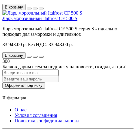
В корзину
Ларь морозильный Italfrost CF 500 S
Ларь морозильный Italfrost CF 500 S серия S - идеально
подходят для заморозки и длительног..
33 943.00 р.
Без НДС: 33 943.00 р.
В корзину
300
Баллов дарим всем за подписку на новости
, скидки, акции
!
Оформить подписку
Информация
О нас
Условия соглашения
Политика конфидициальности