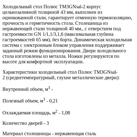
Холодильный стол Полюс TM3GNsal-2 корпус
цельнозаливной толщиной 43 мм, выполнен из
оцинкованной стали, гарантирует отменную термоизоляцию,
прочность и герметичность стола. Столешница из
нержавеющей стали толщиной 40 мм., с отверстием под
гастроемкости GN 1/1,1/3,1,6 (максимальная глубина
гастроемкостей 65 мм), без борта. Динамическая холодильная
система с электронным блоком управления поддерживает
заданный режим функционирования. Двери холодильного
стола изготовлены из металла. Ножки регулируются по
высоте для комфортной эксплуатации.
Характеристики холодильный стол Полюс TM3GNsal-
2 (среднетемпературный, глухие металлические двери):
3
Внутренний объем, м
-
3
Полезный объем, м
- 0,21
2
Охлаждаемая площадь, м
- 1,08
Количество дверей - 3
Материал столешницы - нержавеющая сталь