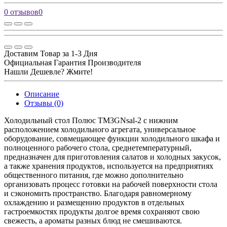
0 отзывов
0
Доставим Товар за 1-3 Дня
Официальная Гарантия Производителя
Нашли Дешевле? Жмите!
Описание
Отзывы (0)
Холодильный стол Полюс TM3GNsal-2 с нижним
расположением холодильного агрегата, универсальное
оборудование, совмещающее функции холодильного шкафа и
полноценного рабочего стола, среднетемпературный,
предназначен для приготовления салатов и холодных закусок,
а также хранения продуктов, используется на предприятиях
общественного питания, где можно дополнительно
организовать процесс готовки на рабочей поверхности стола
и сэкономить пространство. Благодаря равномерному
охлаждению и размещению продуктов в отдельных
гастроемкостях продукты долгое время сохраняют свою
свежесть, а ароматы разных блюд не смешиваются.