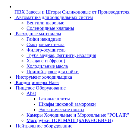
ПВХ Завесы и Шторы Силиконовые от Производителя.
Автоматика для холодильных систем
Вентили шаровые
Соленоидные клапаны
Расходные материалы
Гайки накидные
Смотровые стекла
Фильтр-осушитель
Труба медная, фитинги, изоляция
Хладагент (фреон)
Холодильные масла
Припой, флюс для пайки
Инструмент холодильщика
Кондиционеры Haier
Пищевое Оборудование
Abat
Газовые плиты
Шкафы шоковой заморозки
Электрические плиты
Камеры Холодильные и Морозильные "POLAIR"
Мясорубки ТОРГМАШ (БАРАНОВИЧИ)
Нейтральное оборудование