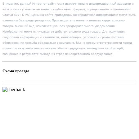
Внимание, данный Интернет-сайт носит исключительно информационный характер и
ни при каких условиях не является публичной офертой, определяемой положениями
Статьи 437 ГК РФ. Цены на сайте приведены, как справочная информация и могут быть
изменены без предупреждения. Производитель может изменить характеристики
товара, внешний вид, комплектацию, без предварительного уведомления.
Изображения могут отличаться от действительного вида товара. Для получения
подробной информации о стоимости, комплектации, условиях и сроках поставки
оборудования просьба обращаться в компанию. Мы не несем ответственности перед
клиентом за прямые или косвенные убытки, упущенную выгоду или иной ущерб,
возникшие в результате выхода из строя приобретенного оборудования.
Схема проезда