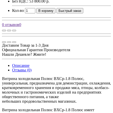
Без НДС: 53 800.00 р.
Кол-во
В корзину
Быстрый заказ
0 отзывов
0
Доставим Товар за 1-3 Дня
Официальная Гарантия Производителя
Нашли Дешевле? Жмите!
Описание
Отзывы (0)
Витрина холодильная Полюс ВХСр-1.8 Полюс,
универсальная, предназначена для демонстрации, охлаждения,
кратковременного хранения и продажи мяса, птицы, колбасо-
молочных и гастрономических изделий на предприятиях
общественного питания, а также
небольших продовольственных магазинах.
Витрина холодильная Полюс ВХСр-1.8 Полюс имеет