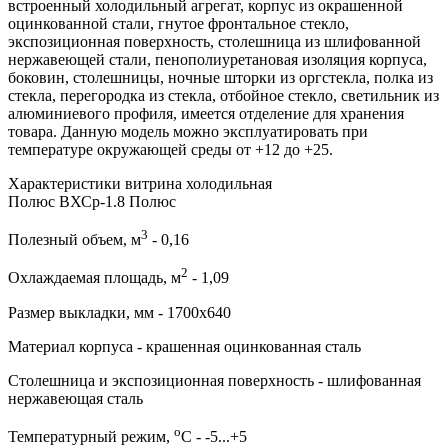
встроенный холодильный агрегат, корпус из окрашенной
оцинкованной стали, гнутое фронтальное стекло,
экспозиционная поверхность, столешница из шлифованной
нержавеющей стали, пенополиуретановая изоляция корпуса,
боковин, столешницы, ночные шторки из оргстекла, полка из
стекла, перегородка из стекла, отбойное стекло, светильник из
алюминиевого профиля, имеется отделение для хранения
товара. Данную модель можно эксплуатировать при
температуре окружающей среды от +12 до +25.
Характеристики витрина холодильная
Полюс ВХСр-1.8 Полюс
3
Полезный объем, м
- 0,16
2
Охлаждаемая площадь, м
- 1,09
Размер выкладки, мм - 1700х640
Материал корпуса - крашенная оцинкованная сталь
Столешница и экспозиционная поверхность - шлифованная
нержавеющая сталь
о
Температурный режим,
С - -5...+5