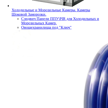
Холодильные и Морозильные Камеры. Камеры
Шоковой Заморозки.
Сэндвич Панели ППУ\PIR для Холодильных и
Морозильных Камер.
Овощехранилища под "Ключ"