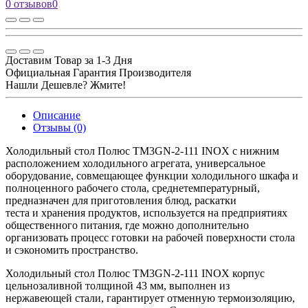
0 отзывов
0
Доставим Товар за 1-3 Дня
Официальная Гарантия Производителя
Нашли Дешевле? Жмите!
Описание
Отзывы (0)
Холодильный стол Полюс TM3GN-2-111 INOX с нижним
расположением холодильного агрегата, универсальное
оборудование, совмещающее функции холодильного шкафа и
полноценного рабочего стола, среднетемпературный,
предназначен для приготовления блюд, раскатки
теста и хранения продуктов, используется на предприятиях
общественного питания, где можно дополнительно
организовать процесс готовки на рабочей поверхности стола
и сэкономить пространство.
Холодильный стол Полюс TM3GN-2-111 INOX корпус
цельнозаливной толщиной 43 мм, выполнен из
нержавеющей стали, гарантирует отменную термоизоляцию,