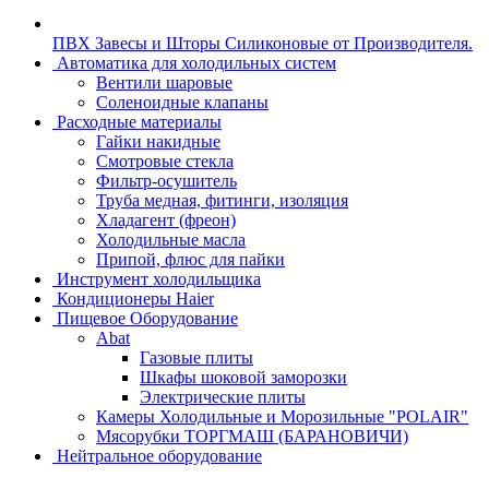
ПВХ Завесы и Шторы Силиконовые от Производителя.
Автоматика для холодильных систем
Вентили шаровые
Соленоидные клапаны
Расходные материалы
Гайки накидные
Смотровые стекла
Фильтр-осушитель
Труба медная, фитинги, изоляция
Хладагент (фреон)
Холодильные масла
Припой, флюс для пайки
Инструмент холодильщика
Кондиционеры Haier
Пищевое Оборудование
Abat
Газовые плиты
Шкафы шоковой заморозки
Электрические плиты
Камеры Холодильные и Морозильные "POLAIR"
Мясорубки ТОРГМАШ (БАРАНОВИЧИ)
Нейтральное оборудование