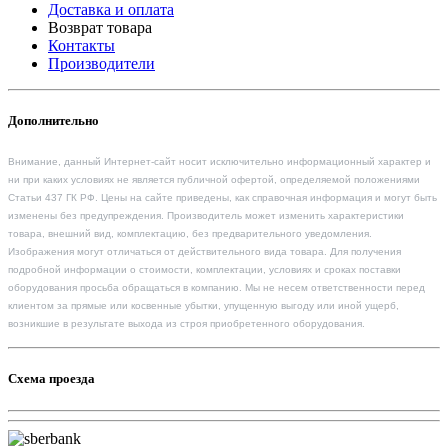
Доставка и оплата
Возврат товара
Контакты
Производители
Дополнительно
Внимание, данный Интернет-сайт носит исключительно информационный характер и
ни при каких условиях не является публичной офертой, определяемой положениями
Статьи 437 ГК РФ. Цены на сайте приведены, как справочная информация и могут быть
изменены без предупреждения. Производитель может изменить характеристики
товара, внешний вид, комплектацию, без предварительного уведомления.
Изображения могут отличаться от действительного вида товара. Для получения
подробной информации о стоимости, комплектации, условиях и сроках поставки
оборудования просьба обращаться в компанию. Мы не несем ответственности перед
клиентом за прямые или косвенные убытки, упущенную выгоду или иной ущерб,
возникшие в результате выхода из строя приобретенного оборудования.
Схема проезда