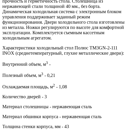
прочность и герметичность стола. Столешница из
нержавеющей стали толщиной 40 мм., без борта.
Динамическая холодильная система с электронным блоком
управления поддерживает заданный режим
функционирования. Двери холодильного стола изготовлены
из металла. Ножки регулируются по высоте для комфортной
эксплуатации. Комплектуется съемным кассетным
холодильным агрегатом.
Характеристики холодильный стол Полюс TM3GN-2-111
INOX (среднетемпературный, глухие металлические двери):
3
Внутренний объем, м
-
3
Полезный объем, м
- 0,21
2
Охлаждаемая площадь, м
- 1,08
Количество дверей - 3
Материал столешницы - нержавеющая сталь
Материал обшивки корпуса - нержавеющая сталь
Толщина стенки корпуса, мм - 43