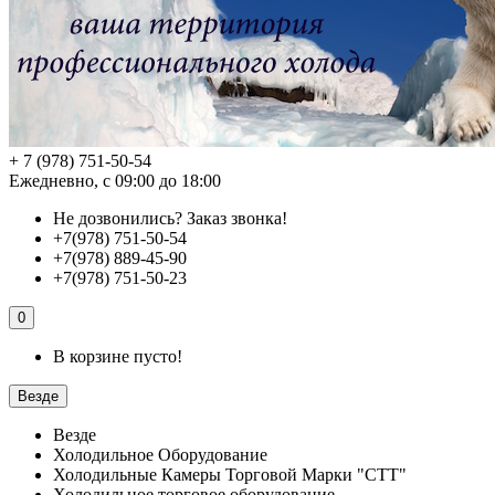
+ 7 (978) 751-50-54
Ежедневно, с 09:00 до 18:00
Не дозвонились?
Заказ звонка!
+7(978) 751-50-54
+7(978) 889-45-90
+7(978) 751-50-23
0
В корзине пусто!
Везде
Везде
Холодильное Оборудование
Холодильные Камеры Торговой Марки "СТТ"
Холодильное торговое оборудование