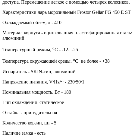
доступа. Перемещение легкое с помощью четырех колесиков.
Характеристики ларь морозильный Frostor Gellar FG 450 E ST
Охлаждаемый объем, л - 410
Материал корпуса - оцинкованная пластифицированная сталь/
алюминий
о
Температурный режим,
C - -12...-25
о
Температура окружающей среды,
C, не более - +38
Испаритель - SKIN-тип, алюминий
Напряжение питания, V/Hz/~ - 230/50/1
Номинальная мощность, Вт - 180
Тип охлаждения- статическое
Оттайка - принудительная
Количество корзин, шт - 5
Наличие замка - есть