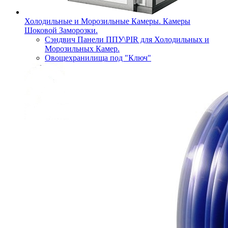
Холодильные и Морозильные Камеры. Камеры
Шоковой Заморозки.
Сэндвич Панели ППУ\PIR для Холодильных и
Морозильных Камер.
Овощехранилища под "Ключ"