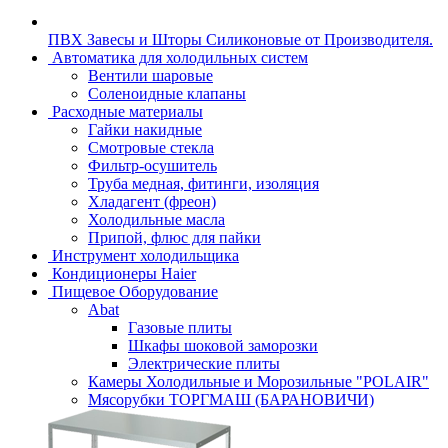
ПВХ Завесы и Шторы Силиконовые от Производителя.
Автоматика для холодильных систем
Вентили шаровые
Соленоидные клапаны
Расходные материалы
Гайки накидные
Смотровые стекла
Фильтр-осушитель
Труба медная, фитинги, изоляция
Хладагент (фреон)
Холодильные масла
Припой, флюс для пайки
Инструмент холодильщика
Кондиционеры Haier
Пищевое Оборудование
Abat
Газовые плиты
Шкафы шоковой заморозки
Электрические плиты
Камеры Холодильные и Морозильные "POLAIR"
Мясорубки ТОРГМАШ (БАРАНОВИЧИ)