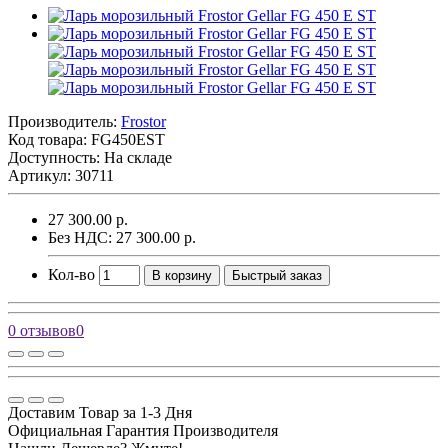
Производитель:
Frostor
Код товара:
FG450EST
Доступность: На складе
Артикул: 30711
27 300.00 р.
Без НДС: 27 300.00 р.
Кол-во
В корзину
Быстрый заказ
0 отзывов
0
Доставим Товар за 1-3 Дня
Официальная Гарантия Производителя