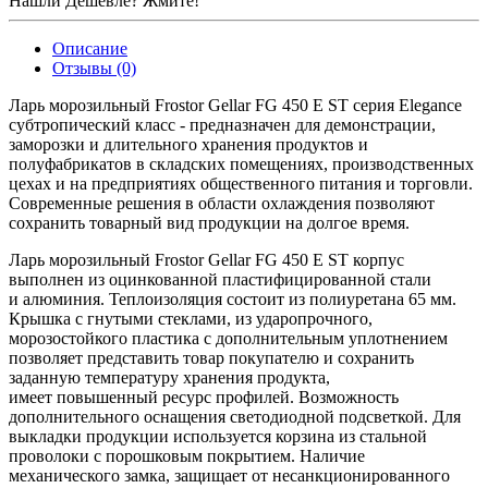
Нашли Дешевле? Жмите!
Описание
Отзывы (0)
Ларь морозильный Frostor Gellar FG 450 E ST серия Elegance
субтропический класс - предназначен для демонстрации,
заморозки и длительного хранения продуктов и
полуфабрикатов в складских помещениях, производственных
цехах и на предприятиях общественного питания и торговли.
Современные решения в области охлаждения позволяют
сохранить товарный вид продукции на долгое время.
Ларь морозильный Frostor Gellar FG 450 E ST корпус
выполнен из оцинкованной пластифицированной стали
и алюминия. Теплоизоляция состоит из полиуретана 65 мм.
Крышка с гнутыми стеклами, из ударопрочного,
морозостойкого пластика с дополнительным уплотнением
позволяет представить товар покупателю и сохранить
заданную температуру хранения продукта,
имеет повышенный ресурс профилей. Возможность
дополнительного оснащения светодиодной подсветкой. Для
выкладки продукции используется корзина из стальной
проволоки с порошковым покрытием. Наличие
механического замка, защищает от несанкционированного