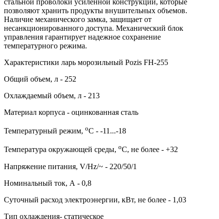
стальной проволоки усиленной конструкции, которые
позволяют хранить продукты внушительных объемов.
Наличие механического замка, защищает от
несанкционированного доступа. Механический блок
управления гарантирует надежное сохранение
температурного режима.
Характеристики ларь морозильный Pozis FH-255
Общий объем, л - 252
Охлаждаемый объем, л - 213
Материал корпуса - оцинкованная сталь
о
Температурный режим,
C - -11...-18
о
Температура окружающей среды,
C, не более - +32
Напряжение питания, V/Hz/~ - 220/50/1
Номинальный ток, А - 0,8
Суточный расход электроэнергии, кВт, не более - 1,03
Тип охлаждения- статическое