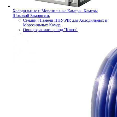
Холодильные и Морозильные Камеры. Камеры
Шоковой Заморозки.
Сэндвич Панели ППУ\PIR для Холодильных и
Морозильных Камер.
Овощехранилища под "Ключ"