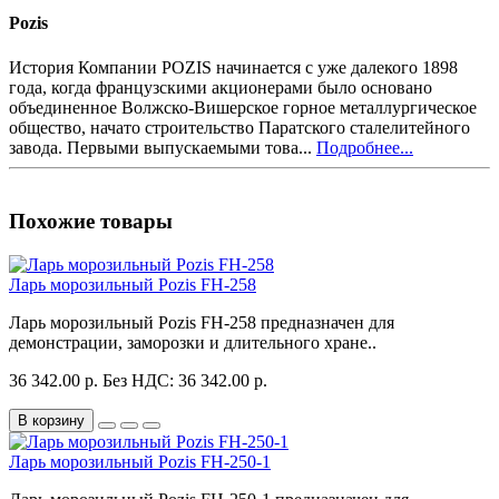
Pozis
История Компании POZIS начинается с уже далекого 1898
года, когда французскими акционерами было основано
объединенное Волжско-Вишерское горное металлургическое
общество, начато строительство Паратского сталелитейного
завода. Первыми выпускаемыми това...
Подробнее...
Похожие товары
Ларь морозильный Pozis FH-258
Ларь морозильный Pozis FH-258 предназначен для
демонстрации, заморозки и длительного хране..
36 342.00 р.
Без НДС: 36 342.00 р.
В корзину
Ларь морозильный Pozis FH-250-1