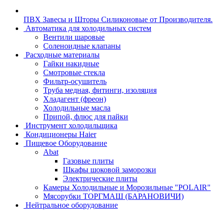
ПВХ Завесы и Шторы Силиконовые от Производителя.
Автоматика для холодильных систем
Вентили шаровые
Соленоидные клапаны
Расходные материалы
Гайки накидные
Смотровые стекла
Фильтр-осушитель
Труба медная, фитинги, изоляция
Хладагент (фреон)
Холодильные масла
Припой, флюс для пайки
Инструмент холодильщика
Кондиционеры Haier
Пищевое Оборудование
Abat
Газовые плиты
Шкафы шоковой заморозки
Электрические плиты
Камеры Холодильные и Морозильные "POLAIR"
Мясорубки ТОРГМАШ (БАРАНОВИЧИ)
Нейтральное оборудование