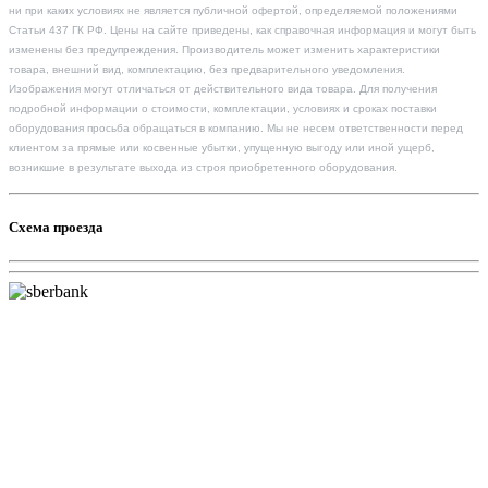
ни при каких условиях не является публичной офертой, определяемой положениями
Статьи 437 ГК РФ. Цены на сайте приведены, как справочная информация и могут быть
изменены без предупреждения. Производитель может изменить характеристики
товара, внешний вид, комплектацию, без предварительного уведомления.
Изображения могут отличаться от действительного вида товара. Для получения
подробной информации о стоимости, комплектации, условиях и сроках поставки
оборудования просьба обращаться в компанию. Мы не несем ответственности перед
клиентом за прямые или косвенные убытки, упущенную выгоду или иной ущерб,
возникшие в результате выхода из строя приобретенного оборудования.
Схема проезда