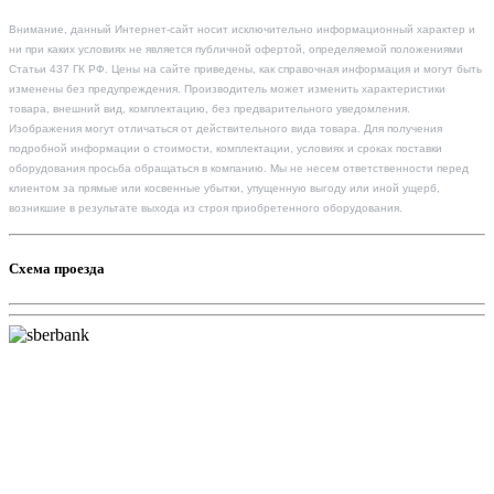
Внимание, данный Интернет-сайт носит исключительно информационный характер и
ни при каких условиях не является публичной офертой, определяемой положениями
Статьи 437 ГК РФ. Цены на сайте приведены, как справочная информация и могут быть
изменены без предупреждения. Производитель может изменить характеристики
товара, внешний вид, комплектацию, без предварительного уведомления.
Изображения могут отличаться от действительного вида товара. Для получения
подробной информации о стоимости, комплектации, условиях и сроках поставки
оборудования просьба обращаться в компанию. Мы не несем ответственности перед
клиентом за прямые или косвенные убытки, упущенную выгоду или иной ущерб,
возникшие в результате выхода из строя приобретенного оборудования.
Схема проезда