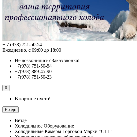
+ 7 (978) 751-50-54
Ежедневно, с 09:00 до 18:00
Не дозвонились?
Заказ звонка!
+7(978) 751-50-54
+7(978) 889-45-90
+7(978) 751-50-23
0
В корзине пусто!
Везде
Везде
Холодильное Оборудование
Холодильные Камеры Торговой Марки "СТТ"
Холодильное торговое оборудование