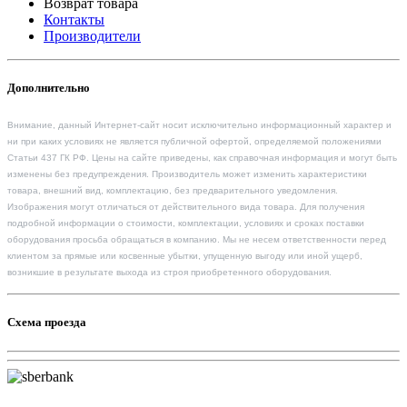
Возврат товара
Контакты
Производители
Дополнительно
Внимание, данный Интернет-сайт носит исключительно информационный характер и
ни при каких условиях не является публичной офертой, определяемой положениями
Статьи 437 ГК РФ. Цены на сайте приведены, как справочная информация и могут быть
изменены без предупреждения. Производитель может изменить характеристики
товара, внешний вид, комплектацию, без предварительного уведомления.
Изображения могут отличаться от действительного вида товара. Для получения
подробной информации о стоимости, комплектации, условиях и сроках поставки
оборудования просьба обращаться в компанию. Мы не несем ответственности перед
клиентом за прямые или косвенные убытки, упущенную выгоду или иной ущерб,
возникшие в результате выхода из строя приобретенного оборудования.
Схема проезда