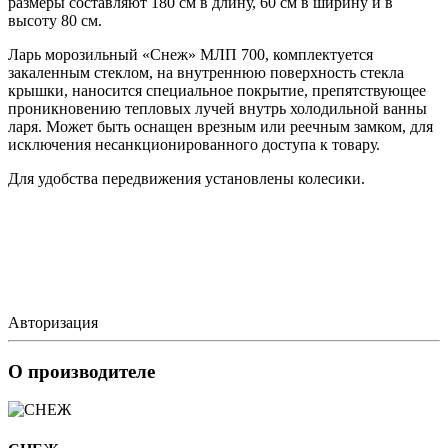
размеры составляют 180 см в длину, 60 см в ширину и в
высоту 80 см.
Ларь морозильный «Снеж» МЛП 700, комплектуется
закаленным стеклом, на внутреннюю поверхность стекла
крышки, наносится специальное покрытие, препятствующее
проникновению тепловых лучей внутрь холодильной ванны
ларя. Может быть оснащен врезным или реечным замком, для
исключения несанкционированного доступа к товару.
Для удобства передвижения установлены колесики.
Авторизация
О производителе