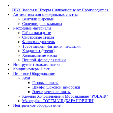
ПВХ Завесы и Шторы Силиконовые от Производителя.
Автоматика для холодильных систем
Вентили шаровые
Соленоидные клапаны
Расходные материалы
Гайки накидные
Смотровые стекла
Фильтр-осушитель
Труба медная, фитинги, изоляция
Хладагент (фреон)
Холодильные масла
Припой, флюс для пайки
Инструмент холодильщика
Кондиционеры Haier
Пищевое Оборудование
Abat
Газовые плиты
Шкафы шоковой заморозки
Электрические плиты
Камеры Холодильные и Морозильные "POLAIR"
Мясорубки ТОРГМАШ (БАРАНОВИЧИ)
Нейтральное оборудование