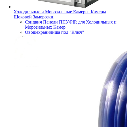
Холодильные и Морозильные Камеры. Камеры
Шоковой Заморозки.
Сэндвич Панели ППУ\PIR для Холодильных и
Морозильных Камер.
Овощехранилища под "Ключ"