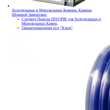
Холодильные и Морозильные Камеры. Камеры
Шоковой Заморозки.
Сэндвич Панели ППУ\PIR для Холодильных и
Морозильных Камер.
Овощехранилища под "Ключ"