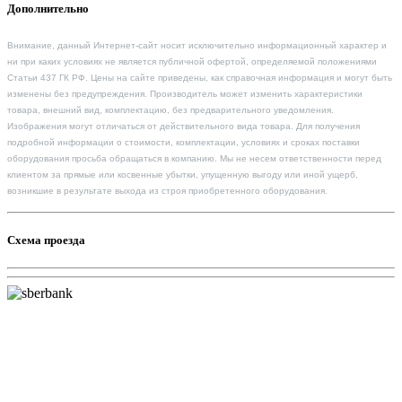
Дополнительно
Внимание, данный Интернет-сайт носит исключительно информационный характер и
ни при каких условиях не является публичной офертой, определяемой положениями
Статьи 437 ГК РФ. Цены на сайте приведены, как справочная информация и могут быть
изменены без предупреждения. Производитель может изменить характеристики
товара, внешний вид, комплектацию, без предварительного уведомления.
Изображения могут отличаться от действительного вида товара. Для получения
подробной информации о стоимости, комплектации, условиях и сроках поставки
оборудования просьба обращаться в компанию. Мы не несем ответственности перед
клиентом за прямые или косвенные убытки, упущенную выгоду или иной ущерб,
возникшие в результате выхода из строя приобретенного оборудования.
Схема проезда