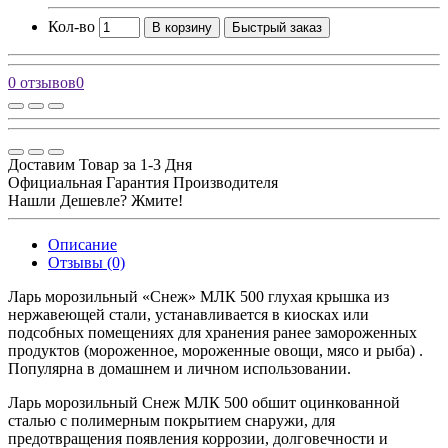
Кол-во
В корзину
Быстрый заказ
0 отзывов
0
Доставим Товар за 1-3 Дня
Официальная Гарантия Производителя
Нашли Дешевле? Жмите!
Описание
Отзывы (0)
Ларь морозильный «Снеж» МЛК 500 глухая крышка из
нержавеющей стали, устанавливается в киосках или
подсобных помещениях для хранения ранее замороженных
продуктов (мороженное, мороженные овощи, мясо и рыба) .
Популярна в домашнем и личном использовании.
Ларь морозильный Снеж МЛК 500 обшит оцинкованной
сталью с полимерным покрытием снаружи, для
предотвращения появления коррозии, долговечности и