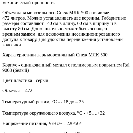
механической прочности.
Объем ларя морозильного Снеж МЛК 500 составляет
472 литров. Можно устанавливать две корзины. Габаритные
размеры составляют 140 см в длину, 60 см в ширину и в
высоту 80 см. Дополнительно может быть оснащен
врезным замком, для исключения несанкционированного
доступа к товару. Для удобства передвижения установлены
колесики.
Характеристики ларь морозильный Снеж МЛК 500
Корпус - оцинкованный металл с полимерным покрытием Ral
9003 (белый)
Цвет пластика - серый
Объем, л – 472
о
Температурный режим,
С - - 18 до – 25
о
Температура окружающего воздуха,
С - +5….+32
Напряжение питания, V/Hz/~ - 220/50/1