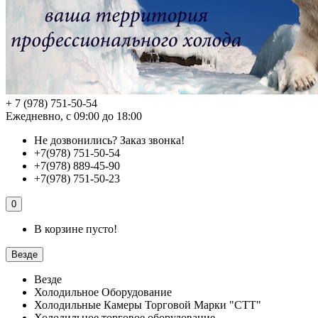
+ 7 (978) 751-50-54
Ежедневно, с 09:00 до 18:00
Не дозвонились?
Заказ звонка!
+7(978) 751-50-54
+7(978) 889-45-90
+7(978) 751-50-23
0
В корзине пусто!
Везде
Везде
Холодильное Оборудование
Холодильные Камеры Торговой Марки "СТТ"
Холодильное торговое оборудование