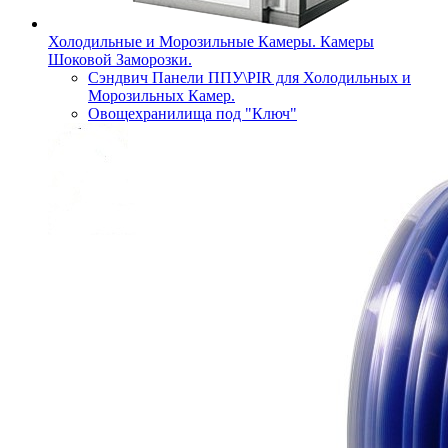
Холодильные и Морозильные Камеры. Камеры
Шоковой Заморозки.
Сэндвич Панели ППУ\PIR для Холодильных и
Морозильных Камер.
Овощехранилища под "Ключ"