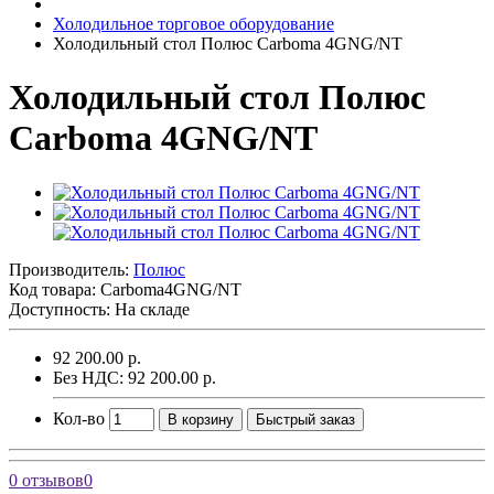
Холодильное торговое оборудование
Холодильный стол Полюс Carboma 4GNG/NT
Холодильный стол Полюс
Carboma 4GNG/NT
Производитель:
Полюс
Код товара:
Carboma4GNG/NT
Доступность: На складе
92 200.00 р.
Без НДС: 92 200.00 р.
Кол-во
В корзину
Быстрый заказ
0 отзывов
0