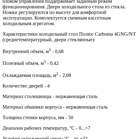
блоком управления поддерживает заданный режим
функционирования. Двери холодильного стола из стекла.
Ножки регулируются по высоте для комфортной
эксплуатации. Комплектуется съемным кассетным
холодильным агрегатом.
Характеристики холодильный стол Полюс Carboma 4GNG/NT
(среднетемпературный, двери стеклянные):
3
Внутренний объем, м
- 0,68
3
Полезный объем, м
- 0,42
2
Охлаждаемая площадь, м
- 2,08
Количество дверей - 4
Материал столешницы - нержавеющая сталь
Материал обшивки корпуса - нержавеющая сталь
Толщина стенки корпуса, мм - 50
Диапазон рабочих температур, °C - 0...+7
Условия окружающей среды,°C - до +32