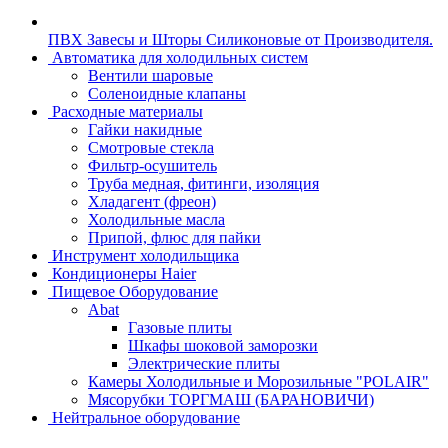
ПВХ Завесы и Шторы Силиконовые от Производителя.
Автоматика для холодильных систем
Вентили шаровые
Соленоидные клапаны
Расходные материалы
Гайки накидные
Смотровые стекла
Фильтр-осушитель
Труба медная, фитинги, изоляция
Хладагент (фреон)
Холодильные масла
Припой, флюс для пайки
Инструмент холодильщика
Кондиционеры Haier
Пищевое Оборудование
Abat
Газовые плиты
Шкафы шоковой заморозки
Электрические плиты
Камеры Холодильные и Морозильные "POLAIR"
Мясорубки ТОРГМАШ (БАРАНОВИЧИ)
Нейтральное оборудование