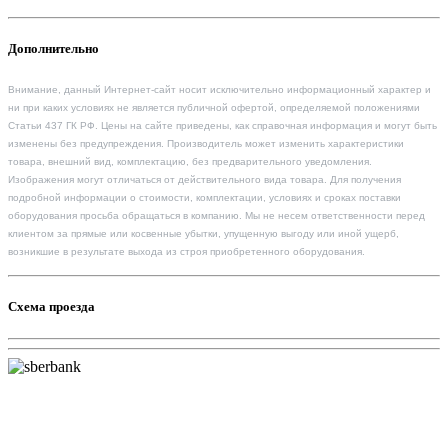
Дополнительно
Внимание, данный Интернет-сайт носит исключительно информационный характер и
ни при каких условиях не является публичной офертой, определяемой положениями
Статьи 437 ГК РФ. Цены на сайте приведены, как справочная информация и могут быть
изменены без предупреждения. Производитель может изменить характеристики
товара, внешний вид, комплектацию, без предварительного уведомления.
Изображения могут отличаться от действительного вида товара. Для получения
подробной информации о стоимости, комплектации, условиях и сроках поставки
оборудования просьба обращаться в компанию. Мы не несем ответственности перед
клиентом за прямые или косвенные убытки, упущенную выгоду или иной ущерб,
возникшие в результате выхода из строя приобретенного оборудования.
Схема проезда