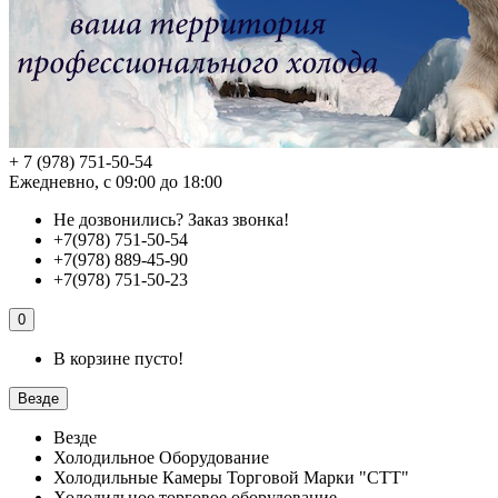
+ 7 (978) 751-50-54
Ежедневно, с 09:00 до 18:00
Не дозвонились?
Заказ звонка!
+7(978) 751-50-54
+7(978) 889-45-90
+7(978) 751-50-23
0
В корзине пусто!
Везде
Везде
Холодильное Оборудование
Холодильные Камеры Торговой Марки "СТТ"
Холодильное торговое оборудование