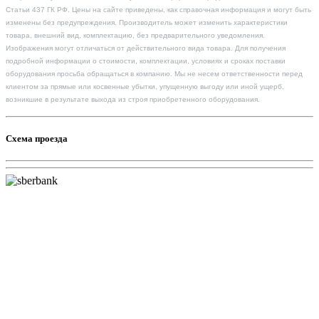
Статьи 437 ГК РФ. Цены на сайте приведены, как справочная информация и могут быть
изменены без предупреждения. Производитель может изменить характеристики
товара, внешний вид, комплектацию, без предварительного уведомления.
Изображения могут отличаться от действительного вида товара. Для получения
подробной информации о стоимости, комплектации, условиях и сроках поставки
оборудования просьба обращаться в компанию. Мы не несем ответственности перед
клиентом за прямые или косвенные убытки, упущенную выгоду или иной ущерб,
возникшие в результате выхода из строя приобретенного оборудования.
Схема проезда