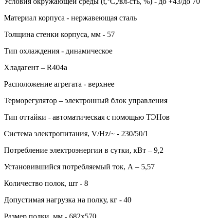
Условия окружающей среды (t,°C,/вл-сть, %) - до +43/до 70
Материал корпуса - нержавеющая сталь
Толщина стенки корпуса, мм - 57
Тип охлаждения - динамическое
Хладагент – R404a
Расположение агрегата - верхнее
Терморегулятор – электронный блок управления
Тип оттайки - автоматическая с помощью ТЭНов
Система электропитания, V/Hz/~ - 230/50/1
Потребление электроэнергии в сутки, кВт – 9,2
Установившийся потребляемый ток, А – 5,57
Количество полок, шт - 8
Допустимая нагрузка на полку, кг - 40
Размер полки, мм - 682х570