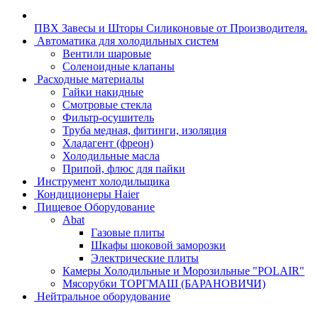
ПВХ Завесы и Шторы Силиконовые от Производителя.
Автоматика для холодильных систем
Вентили шаровые
Соленоидные клапаны
Расходные материалы
Гайки накидные
Смотровые стекла
Фильтр-осушитель
Труба медная, фитинги, изоляция
Хладагент (фреон)
Холодильные масла
Припой, флюс для пайки
Инструмент холодильщика
Кондиционеры Haier
Пищевое Оборудование
Abat
Газовые плиты
Шкафы шоковой заморозки
Электрические плиты
Камеры Холодильные и Морозильные "POLAIR"
Мясорубки ТОРГМАШ (БАРАНОВИЧИ)
Нейтральное оборудование