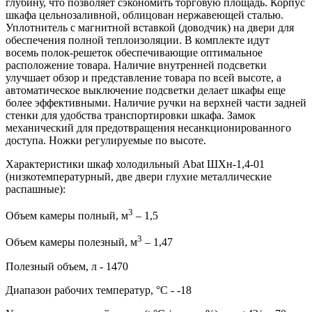
глубину, что позволяет сэкономить торговую площадь. Корпус
шкафа цельнозаливной, облицован нержавеющей сталью.
Уплотнитель с магнитной вставкой (доводчик) на двери для
обеспечения полной теплоизоляции. В комплекте идут
восемь полок-решеток обеспечивающие оптимальное
расположение товара. Наличие внутренней подсветки
улучшает обзор и представление товара по всей высоте, а
автоматическое выключение подсветки делает шкафы еще
более эффективными. Наличие ручки на верхней части задней
стенки для удобства транспортировки шкафа. Замок
механический для предотвращения несанкционированного
доступа. Ножки регулируемые по высоте.
Характеристики шкаф холодильный Abat ШХн-1,4-01
(низкотемпературный, две двери глухие металлические
распашные):
3
Объем камеры полный, м
– 1,5
3
Объем камеры полезный, м
– 1,47
Полезный объем, л - 1470
Диапазон рабочих температур, °C - -18