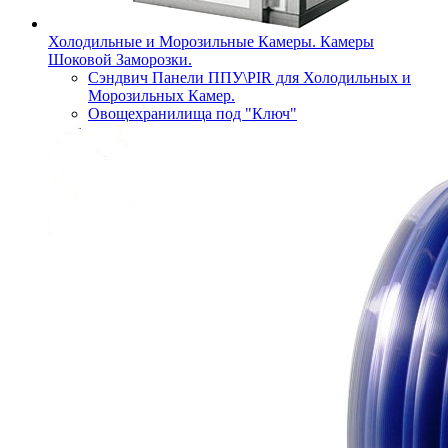
Холодильные и Морозильные Камеры. Камеры
Шоковой Заморозки.
Сэндвич Панели ППУ\PIR для Холодильных и
Морозильных Камер.
Овощехранилища под "Ключ"