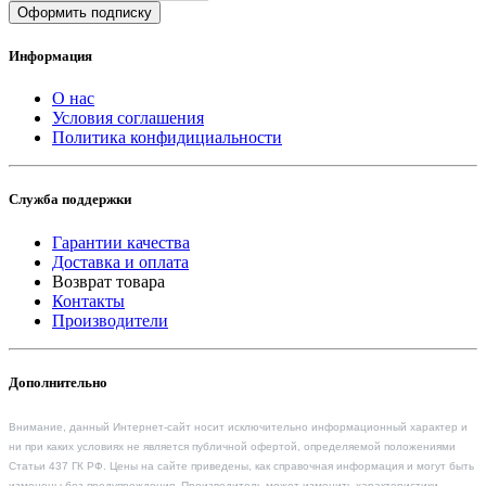
Оформить подписку
Информация
О нас
Условия соглашения
Политика конфидициальности
Служба поддержки
Гарантии качества
Доставка и оплата
Возврат товара
Контакты
Производители
Дополнительно
Внимание, данный Интернет-сайт носит исключительно информационный характер и
ни при каких условиях не является публичной офертой, определяемой положениями
Статьи 437 ГК РФ. Цены на сайте приведены, как справочная информация и могут быть
изменены без предупреждения. Производитель может изменить характеристики