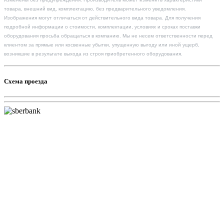
товара, внешний вид, комплектацию, без предварительного уведомления.
Изображения могут отличаться от действительного вида товара. Для получения
подробной информации о стоимости, комплектации, условиях и сроках поставки
оборудования просьба обращаться в компанию. Мы не несем ответственности перед
клиентом за прямые или косвенные убытки, упущенную выгоду или иной ущерб,
возникшие в результате выхода из строя приобретенного оборудования.
Схема проезда