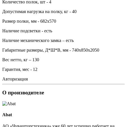
Количество полок, шт - 4
Допустимая нагрузка на полку, кг - 40
Размер полки, мм - 682х570
Наличие подсветки - есть
Наличие механического замка – есть
Габаритные размеры, Д*Ш*В, мм - 740х850х2050
Вес нетто, кг – 130
Гарантия, мес - 12
Авторизация
О производителе
Abat
АО «Чувашторгтехника» уже 60 лет успешно работает на