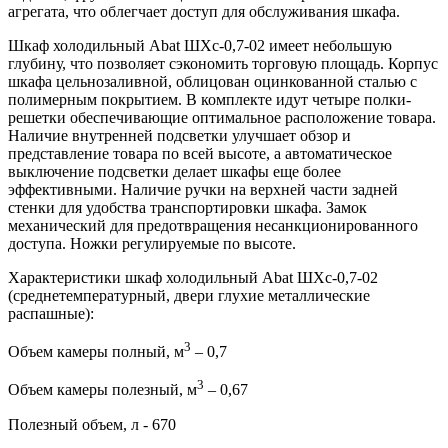
агрегата, что облегчает доступ для обслуживания шкафа.
Шкаф холодильный Abat ШХс-0,7-02 имеет небольшую
глубину, что позволяет сэкономить торговую площадь. Корпус
шкафа цельнозаливной, облицован оцинкованной сталью с
полимерным покрытием. В комплекте идут четыре полки-
решетки обеспечивающие оптимальное расположение товара.
Наличие внутренней подсветки улучшает обзор и
представление товара по всей высоте, а автоматическое
выключение подсветки делает шкафы еще более
эффективными. Наличие ручки на верхней части задней
стенки для удобства транспортировки шкафа. Замок
механический для предотвращения несанкционированного
доступа. Ножки регулируемые по высоте.
Характеристики шкаф холодильный Abat ШХс-0,7-02
(среднетемпературный, двери глухие металлические
распашные):
3
Объем камеры полный, м
– 0,7
3
Объем камеры полезный, м
– 0,67
Полезный объем, л - 670