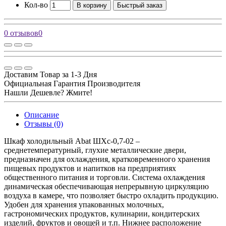
Кол-во
В корзину
Быстрый заказ
0 отзывов
0
Доставим Товар за 1-3 Дня
Официальная Гарантия Производителя
Нашли Дешевле? Жмите!
Описание
Отзывы (0)
Шкаф холодильный Abat ШХс-0,7-02 –
среднетемпературный, глухие металлические двери,
предназначен для охлаждения, кратковременного хранения
пищевых продуктов и напитков на предприятиях
общественного питания и торговли. Система охлаждения
динамическая обеспечивающая непрерывную циркуляцию
воздуха в камере, что позволяет быстро охладить продукцию.
Удобен для хранения упакованных молочных,
гастрономических продуктов, кулинарии, кондитерских
изделий, фруктов и овощей и т.п. Нижнее расположение