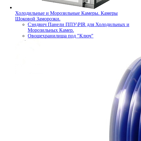
Холодильные и Морозильные Камеры. Камеры
Шоковой Заморозки.
Сэндвич Панели ППУ\PIR для Холодильных и
Морозильных Камер.
Овощехранилища под "Ключ"