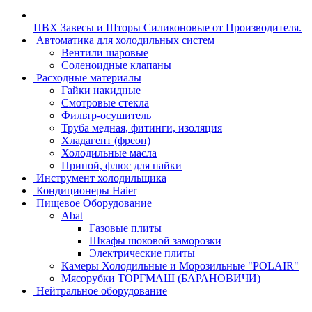
ПВХ Завесы и Шторы Силиконовые от Производителя.
Автоматика для холодильных систем
Вентили шаровые
Соленоидные клапаны
Расходные материалы
Гайки накидные
Смотровые стекла
Фильтр-осушитель
Труба медная, фитинги, изоляция
Хладагент (фреон)
Холодильные масла
Припой, флюс для пайки
Инструмент холодильщика
Кондиционеры Haier
Пищевое Оборудование
Abat
Газовые плиты
Шкафы шоковой заморозки
Электрические плиты
Камеры Холодильные и Морозильные "POLAIR"
Мясорубки ТОРГМАШ (БАРАНОВИЧИ)
Нейтральное оборудование