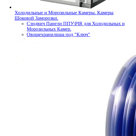
Холодильные и Морозильные Камеры. Камеры
Шоковой Заморозки.
Сэндвич Панели ППУ\PIR для Холодильных и
Морозильных Камер.
Овощехранилища под "Ключ"