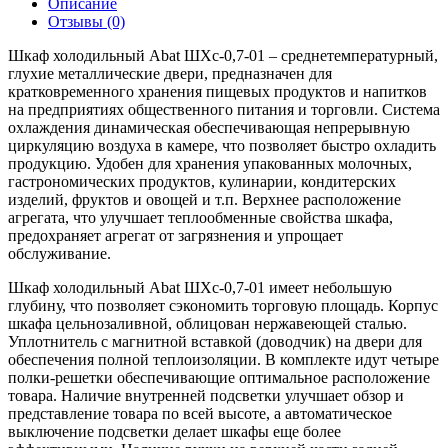
Описание
Отзывы (0)
Шкаф холодильный Abat ШХс-0,7-01 – среднетемпературный,
глухие металлические двери, предназначен для
кратковременного хранения пищевых продуктов и напитков
на предприятиях общественного питания и торговли. Система
охлаждения динамическая обеспечивающая непрерывную
циркуляцию воздуха в камере, что позволяет быстро охладить
продукцию. Удобен для хранения упакованных молочных,
гастрономических продуктов, кулинарии, кондитерских
изделий, фруктов и овощей и т.п. Верхнее расположение
агрегата, что улучшает теплообменные свойства шкафа,
предохраняет агрегат от загрязнения и упрощает
обслуживание.
Шкаф холодильный Abat ШХс-0,7-01 имеет небольшую
глубину, что позволяет сэкономить торговую площадь. Корпус
шкафа цельнозаливной, облицован нержавеющей сталью.
Уплотнитель с магнитной вставкой (доводчик) на двери для
обеспечения полной теплоизоляции. В комплекте идут четыре
полки-решетки обеспечивающие оптимальное расположение
товара. Наличие внутренней подсветки улучшает обзор и
представление товара по всей высоте, а автоматическое
выключение подсветки делает шкафы еще более