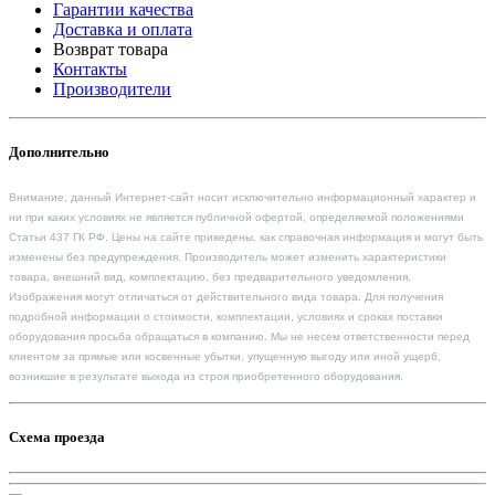
Гарантии качества
Доставка и оплата
Возврат товара
Контакты
Производители
Дополнительно
Внимание, данный Интернет-сайт носит исключительно информационный характер и
ни при каких условиях не является публичной офертой, определяемой положениями
Статьи 437 ГК РФ. Цены на сайте приведены, как справочная информация и могут быть
изменены без предупреждения. Производитель может изменить характеристики
товара, внешний вид, комплектацию, без предварительного уведомления.
Изображения могут отличаться от действительного вида товара. Для получения
подробной информации о стоимости, комплектации, условиях и сроках поставки
оборудования просьба обращаться в компанию. Мы не несем ответственности перед
клиентом за прямые или косвенные убытки, упущенную выгоду или иной ущерб,
возникшие в результате выхода из строя приобретенного оборудования.
Схема проезда