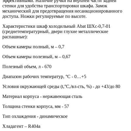
эффективными. Наличие ручки на верхней части задней
стенки для удобства транспортировки шкафа. Замок
механический для предотвращения несанкционированного
доступа. Ножки регулируемые по высоте.
Характеристики шкаф холодильный Abat ШХс-0,7-01
(среднетемпературный, двери глухие металлические
распашные):
Объем камеры полный, м – 0,7
Объем камеры полезный, м – 0,67
Полезный объем, л - 670
Диапазон рабочих температур, °C - 0…+5
Условия окружающей среды (t,°C,/вл-сть, %) - до +43/до 80
Материал корпуса - нержавеющая сталь
Толщина стенки корпуса, мм - 57
Тип охлаждения - динамическое
Хладагент – R404a