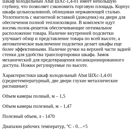
Шкаф холодильный Abat ШХс-1,4-01 имеет небольшую
глубину, что позволяет сэкономить торговую площадь. Корпус
шкафа цельнозаливной, облицован нержавеющей сталью.
Уплотнитель с магнитной вставкой (доводчик) на двери для
обеспечения полной теплоизоляции. В комплекте идут
восемь полок-решеток обеспечивающие оптимальное
расположение товара. Наличие внутренней подсветки
улучшает обзор и представление товара по всей высоте, а
автоматическое выключение подсветки делает шкафы еще
более эффективными. Наличие ручки на верхней части задней
стенки для удобства транспортировки шкафа. Замок
механический для предотвращения несанкционированного
доступа. Ножки регулируемые по высоте.
Характеристики шкаф холодильный Abat ШХс-1,4-01
(среднетемпературный, две двери глухие металлические
распашные):
Объем камеры полный, м – 1,5
Объем камеры полезный, м – 1,47
Полезный объем, л - 1470
Диапазон рабочих температур, °C - 0…+5