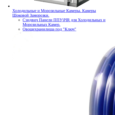
Холодильные и Морозильные Камеры. Камеры
Шоковой Заморозки.
Сэндвич Панели ППУ\PIR для Холодильных и
Морозильных Камер.
Овощехранилища под "Ключ"