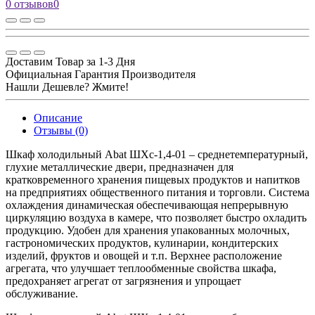
0 отзывов
0
Доставим Товар за 1-3 Дня
Официальная Гарантия Производителя
Нашли Дешевле? Жмите!
Описание
Отзывы (0)
Шкаф холодильный Abat ШХс-1,4-01 – среднетемпературный,
глухие металлические двери, предназначен для
кратковременного хранения пищевых продуктов и напитков
на предприятиях общественного питания и торговли. Система
охлаждения динамическая обеспечивающая непрерывную
циркуляцию воздуха в камере, что позволяет быстро охладить
продукцию. Удобен для хранения упакованных молочных,
гастрономических продуктов, кулинарии, кондитерских
изделий, фруктов и овощей и т.п. Верхнее расположение
агрегата, что улучшает теплообменные свойства шкафа,
предохраняет агрегат от загрязнения и упрощает
обслуживание.