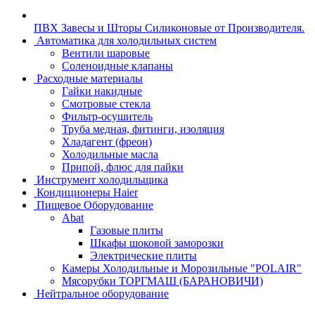
ПВХ Завесы и Шторы Силиконовые от Производителя.
Автоматика для холодильных систем
Вентили шаровые
Соленоидные клапаны
Расходные материалы
Гайки накидные
Смотровые стекла
Фильтр-осушитель
Труба медная, фитинги, изоляция
Хладагент (фреон)
Холодильные масла
Припой, флюс для пайки
Инструмент холодильщика
Кондиционеры Haier
Пищевое Оборудование
Abat
Газовые плиты
Шкафы шоковой заморозки
Электрические плиты
Камеры Холодильные и Морозильные "POLAIR"
Мясорубки ТОРГМАШ (БАРАНОВИЧИ)
Нейтральное оборудование