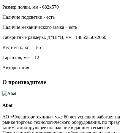
Размер полки, мм - 682х570
Наличие подсветки - есть
Наличие механического замка – есть
Габаритные размеры, Д*Ш*В, мм - 1485х850х2050
Вес нетто, кг – 185
Гарантия, мес - 12
Авторизация
О производителе
Abat
АО «Чувашторгтехника» уже 60 лет успешно работает на
рынке торгово-технологического оборудования, по праву
занимая лидирующее положение в данном сегменте.
Накопленный опыт сервисного обслуживания позволил