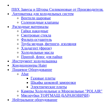
ПВХ Завесы и Шторы Силиконовые от Производителя.
Автоматика для холодильных систем
Вентили шаровые
Соленоидные клапаны
Расходные материалы
Гайки накидные
Смотровые стекла
Фильтр-осушитель
Труба медная, фитинги, изоляция
Хладагент (фреон)
Холодильные масла
Припой, флюс для пайки
Инструмент холодильщика
Кондиционеры Haier
Пищевое Оборудование
Abat
Газовые плиты
Шкафы шоковой заморозки
Электрические плиты
Камеры Холодильные и Морозильные "POLAIR"
Мясорубки ТОРГМАШ (БАРАНОВИЧИ)
Нейтральное оборудование