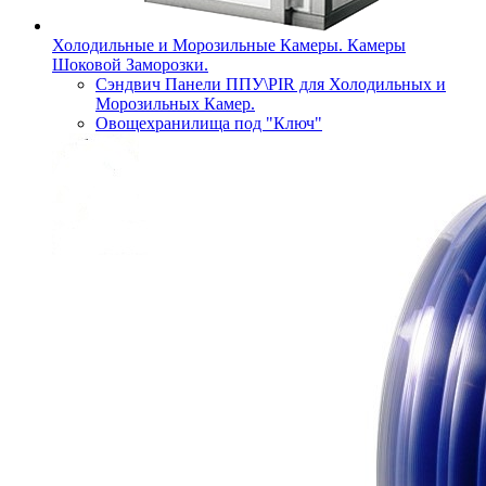
Холодильные и Морозильные Камеры. Камеры
Шоковой Заморозки.
Сэндвич Панели ППУ\PIR для Холодильных и
Морозильных Камер.
Овощехранилища под "Ключ"