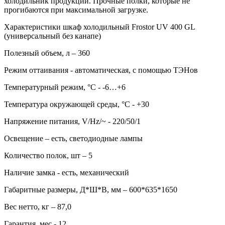
холодильник продукции. Прочные полки, которые не
прогибаются при максимальной загрузке.
Характеристики шкаф холодильный Frostor UV 400 GL
(универсальный без канапе)
Полезный объем, л – 360
Режим оттаивания - автоматическая, с помощью ТЭНов
Температурный режим, °C - -6…+6
Температура окружающей среды, °С - +30
Напряжение питания, V/Hz/~ - 220/50/1
Освещение – есть, светодиодные лампы
Количество полок, шт – 5
Наличие замка - есть, механический
Габаритные размеры, Д*Ш*В, мм – 600*635*1650
Вес нетто, кг – 87,0
Гарантия, мес - 12