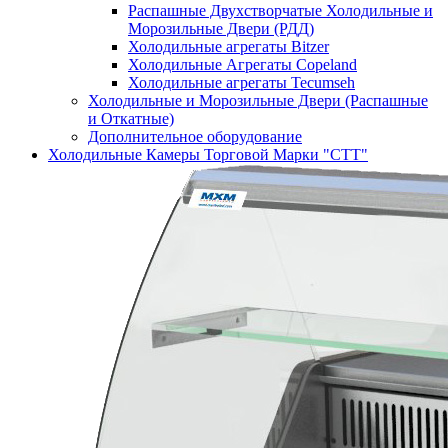
Распашные Двухстворчатые Холодильные и
Морозильные Двери (РДД)
Холодильные агрегаты Bitzer
Холодильные Агрегаты Copeland
Холодильные агрегаты Tecumseh
Холодильные и Морозильные Двери (Распашные
и Откатные)
Дополнительное оборудование
Холодильные Камеры Торговой Марки "СТТ"