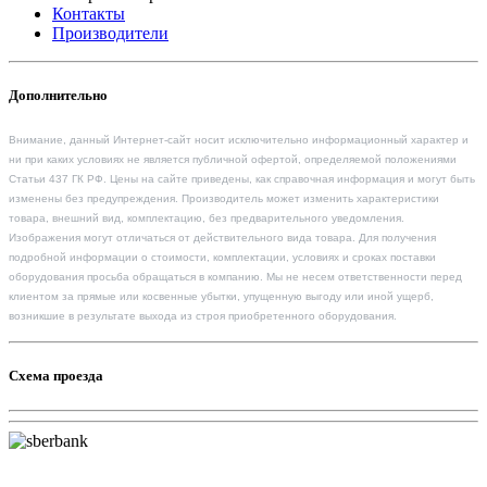
Контакты
Производители
Дополнительно
Внимание, данный Интернет-сайт носит исключительно информационный характер и
ни при каких условиях не является публичной офертой, определяемой положениями
Статьи 437 ГК РФ. Цены на сайте приведены, как справочная информация и могут быть
изменены без предупреждения. Производитель может изменить характеристики
товара, внешний вид, комплектацию, без предварительного уведомления.
Изображения могут отличаться от действительного вида товара. Для получения
подробной информации о стоимости, комплектации, условиях и сроках поставки
оборудования просьба обращаться в компанию. Мы не несем ответственности перед
клиентом за прямые или косвенные убытки, упущенную выгоду или иной ущерб,
возникшие в результате выхода из строя приобретенного оборудования.
Схема проезда