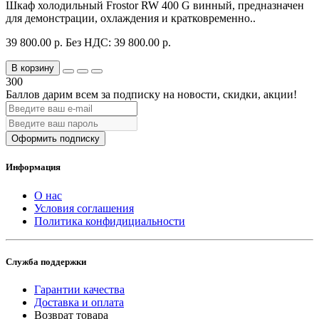
Шкаф холодильный Frostor RW 400 G винный, предназначен
для демонстрации, охлаждения и кратковременно..
39 800.00 р.
Без НДС: 39 800.00 р.
В корзину
300
Баллов дарим всем за подписку на новости
, скидки, акции
!
Оформить подписку
Информация
О нас
Условия соглашения
Политика конфидициальности
Служба поддержки
Гарантии качества
Доставка и оплата
Возврат товара