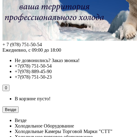
+ 7 (978) 751-50-54
Ежедневно, с 09:00 до 18:00
Не дозвонились?
Заказ звонка!
+7(978) 751-50-54
+7(978) 889-45-90
+7(978) 751-50-23
0
В корзине пусто!
Везде
Везде
Холодильное Оборудование
Холодильные Камеры Торговой Марки "СТТ"
Холодильное торговое оборудование