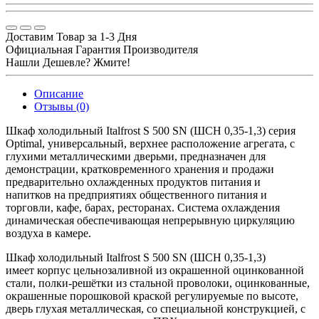
Доставим Товар за 1-3 Дня
Официальная Гарантия Производителя
Нашли Дешевле? Жмите!
Описание
Отзывы (0)
Шкаф холодильный Italfrost S 500 SN (ШСН 0,35-1,3) серия
Optimal, универсальный, верхнее расположение агрегата, с
глухими металлическими дверьми, предназначен для
демонстрации, кратковременного хранения и продажи
предварительно охлажденных продуктов питания и
напитков на предприятиях общественного питания и
торговли, кафе, барах, ресторанах. Система охлаждения
динамическая обеспечивающая непрерывную циркуляцию
воздуха в камере.
Шкаф холодильный Italfrost S 500 SN (ШСН 0,35-1,3)
имеет корпус цельнозаливной из окрашенной оцинкованной
стали, полки-решётки из стальной проволоки, оцинкованные,
окрашенные порошковой краской регулируемые по высоте,
дверь глухая металлическая, со специальной конструкцией, с