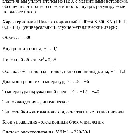
эластичным уплотнителем из ПВХ с магнитными вставками,
обеспечивает полную герметичность внутри, регулируемые
по высоте ножки.
Характеристики Шкаф холодильный Italfrost S 500 SN (ШСН
0,35-1,3) - универсальный, глухие металлические двери:
Объем, л - 500
3
Внутренний объем, м
- 0,5
3
Полезный объем, м
- 0,35
2
Охлаждаемая площадь полок, включая площадь дна, м
- 1,3
Диапазон рабочих температур, °C - -6…+6
Температура окружающей среды,°C - +12....+40
Тип охлаждения - динамическое
Тип оттайки - автоматическая, естественные теплопритоки
Блок управления - электронный блок управления
Система электропитания, V/Hz/~ - 220/50/1