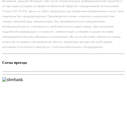
Внимание, данный Интернет-сайт носит исключительно информационный характер и
ни при каких условиях не является публичной офертой, определяемой положениями
Статьи 437 ГК РФ. Цены на сайте приведены, как справочная информация и могут быть
изменены без предупреждения. Производитель может изменить характеристики
товара, внешний вид, комплектацию, без предварительного уведомления.
Изображения могут отличаться от действительного вида товара. Для получения
подробной информации о стоимости, комплектации, условиях и сроках поставки
оборудования просьба обращаться в компанию. Мы не несем ответственности перед
клиентом за прямые или косвенные убытки, упущенную выгоду или иной ущерб,
возникшие в результате выхода из строя приобретенного оборудования.
Схема проезда