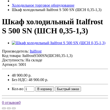
Холодильное торговое оборудование
Шкаф холодильный Italfrost S 500 SN (ШСН 0,35-1,3)
Шкаф холодильный Italfrost
S 500 SN (ШСН 0,35-1,3)
Производитель:
Italfrost
Код товара:
ItalfrostS500SN(ШСН0,35-1,3)
Доступность: На складе
Артикул: 5001
48 900.00 р.
Без НДС: 48 900.00 р.
Кол-во
В корзину
Быстрый заказ
0 отзывов
0