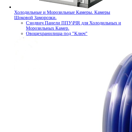
Холодильные и Морозильные Камеры. Камеры
Шоковой Заморозки.
Сэндвич Панели ППУ\PIR для Холодильных и
Морозильных Камер.
Овощехранилища под "Ключ"