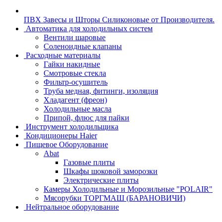
ПВХ Завесы и Шторы Силиконовые от Производителя.
Автоматика для холодильных систем
Вентили шаровые
Соленоидные клапаны
Расходные материалы
Гайки накидные
Смотровые стекла
Фильтр-осушитель
Труба медная, фитинги, изоляция
Хладагент (фреон)
Холодильные масла
Припой, флюс для пайки
Инструмент холодильщика
Кондиционеры Haier
Пищевое Оборудование
Abat
Газовые плиты
Шкафы шоковой заморозки
Электрические плиты
Камеры Холодильные и Морозильные "POLAIR"
Мясорубки ТОРГМАШ (БАРАНОВИЧИ)
Нейтральное оборудование