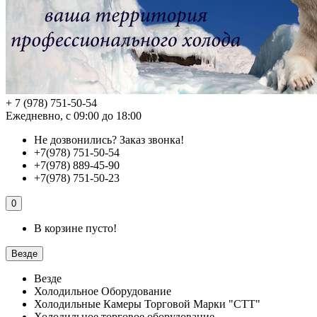
+ 7 (978) 751-50-54
Ежедневно, с 09:00 до 18:00
Не дозвонились?
Заказ звонка!
+7(978) 751-50-54
+7(978) 889-45-90
+7(978) 751-50-23
0
В корзине пусто!
Везде
Везде
Холодильное Оборудование
Холодильные Камеры Торговой Марки "СТТ"
Холодильное торговое оборудование